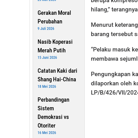
berupa kompresor,
hilang,” terangnya
Gerakan Moral
Perubahan
Menurut keterang
9 Juli 2026
barang tersebut 
Nasib Koperasi
“Pelaku masuk ke
Merah Putih
membawa sejumlah
15 Juni 2026
Catatan Kaki dari
Pengungkapan kas
Shang Hai-China
dilaporkan oleh 
18 Mei 2026
LP/B/426/VII/202
Perbandingan
Sistem
Demokrasi vs
Otoriter
16 Mei 2026