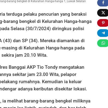
arang-barang bengkel di Kelurahan Hanga-hanga 1, Luwuk Selatan
ria terduga pelaku pencurian yang beraksi
-barang bengkel di Kelurahan Hanga-hanga
pada Selasa (30/7/2024) diringkus polisi
A (43) dan SP (34). Mereka diamankan di
-masing di Kelurahan Hanga-hanga pada
sekira jam 20.10 Wita.
lres Banggai AKP Tio Tondy mengatakan
annya sekitar jam 23.00 Wita, pelapor
belakang rumahnya. Kemudian ia keluar
dengar adanya keributan disekitar lokasi.
i, ia melihat barang-barang bengkel miliknya