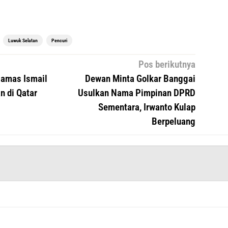
Luwuk Selatan
Pencuri
Pos berikutnya
amas Ismail
Dewan Minta Golkar Banggai
 di Qatar
Usulkan Nama Pimpinan DPRD
Sementara, Irwanto Kulap
Berpeluang