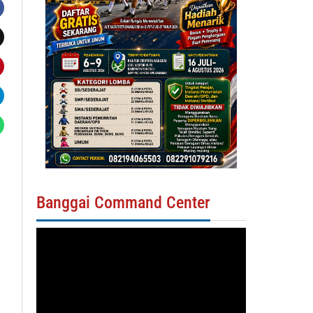
Banggai Command Center