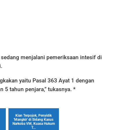
 sedang menjalani pemeriksaan intesif di
.
ngkakan yaitu Pasal 363 Ayat 1 dengan
5 tahun penjara,” tukasnya. *
Kian Terpojok, Penyidik
'Mangkir' di Sidang Kasus
Narkoba VM, Kuasa Hukum
T...