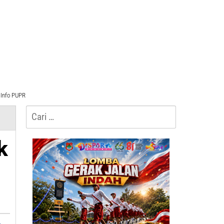
Info PUPR
Cari
untuk:
k