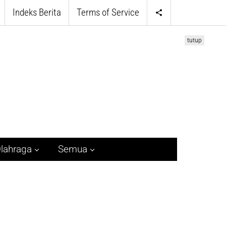
Indeks Berita
Terms of Service
tutup
lahraga
Semua