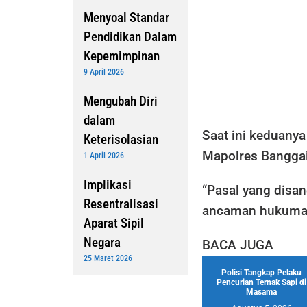
Menyoal Standar
Pendidikan Dalam
Kepemimpinan
9 April 2026
Mengubah Diri
dalam
Saat ini keduanya
Keterisolasian
Mapolres Banggai
1 April 2026
Implikasi
“Pasal yang disa
Resentralisasi
ancaman hukuman 
Aparat Sipil
Negara
BACA JUGA
25 Maret 2026
Polisi Tangkap Pelaku
Pencurian Ternak Sapi di
Masama