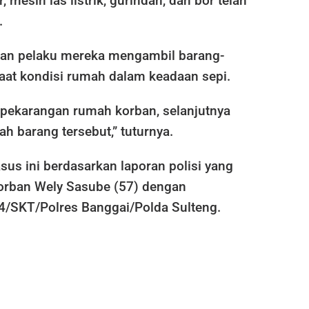
 mesin las listrik, gurindah, dan bor telah
.
an pelaku mereka mengambil barang-
saat kondisi rumah dalam keadaan sepi.
pekarangan rumah korban, selanjutnya
 barang tersebut,” tuturnya.
us ini berdasarkan laporan polisi yang
korban Wely Sasube (57) dengan
4/SKT/Polres Banggai/Polda Sulteng.