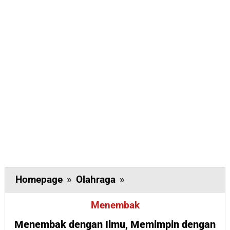
Menembak
Homepage
»
Olahraga
»
dengan
Menembak
Ilmu,
Memimpin
Menembak dengan Ilmu, Memimpin dengan