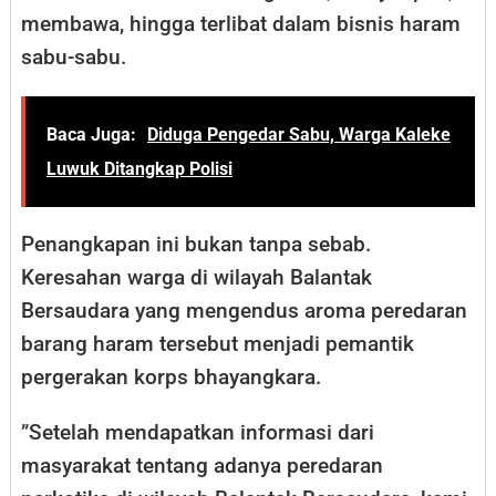
membawa, hingga terlibat dalam bisnis haram
sabu-sabu.
Baca Juga:
Diduga Pengedar Sabu, Warga Kaleke
Luwuk Ditangkap Polisi
​Penangkapan ini bukan tanpa sebab.
Keresahan warga di wilayah Balantak
Bersaudara yang mengendus aroma peredaran
barang haram tersebut menjadi pemantik
pergerakan korps bhayangkara.
​”Setelah mendapatkan informasi dari
masyarakat tentang adanya peredaran