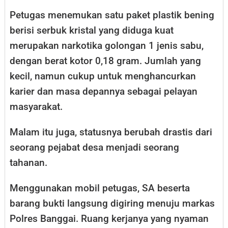
Petugas menemukan satu paket plastik bening
berisi serbuk kristal yang diduga kuat
merupakan narkotika golongan 1 jenis sabu,
dengan berat kotor 0,18 gram. Jumlah yang
kecil, namun cukup untuk menghancurkan
karier dan masa depannya sebagai pelayan
masyarakat.
​Malam itu juga, statusnya berubah drastis dari
seorang pejabat desa menjadi seorang
tahanan.
Menggunakan mobil petugas, SA beserta
barang bukti langsung digiring menuju markas
Polres Banggai. Ruang kerjanya yang nyaman