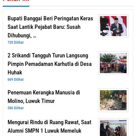
Bupati Banggai Beri Peringatan Keras
Saat Lantik Pejabat Baru: Susah
Dihubungi, …
720 Dilihat
2 Srikandi Tangguh Turun Langsung
Pimpin Pemadaman Karhutla di Desa
Huhak
669 Dilihat
Penemuan Kerangka Manusia di
Molino, Luwuk Timur
586 Dilihat
Mengurai Rindu di Ruang Rawat, Saat
Alumni SMPN 1 Luwuk Memeluk