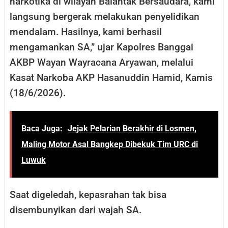
narkotika di wilayah Balantak Bersaudara, kami
langsung bergerak melakukan penyelidikan
mendalam. Hasilnya, kami berhasil
mengamankan SA,” ujar Kapolres Banggai
AKBP Wayan Wayracana Aryawan, melalui
Kasat Narkoba AKP Hasanuddin Hamid, Kamis
(18/6/2026).
Baca Juga:
Jejak Pelarian Berakhir di Losmen,
Maling Motor Asal Bangkep Dibekuk Tim URC di
Luwuk
​Saat digeledah, kepasrahan tak bisa
disembunyikan dari wajah SA.