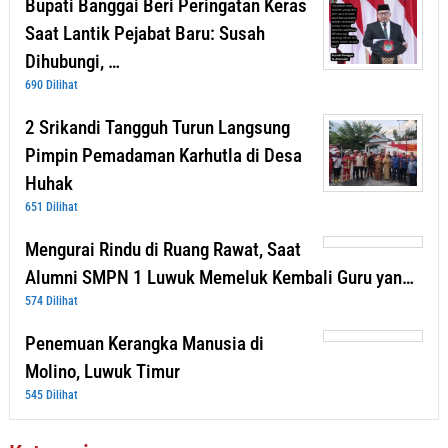
Bupati Banggai Beri Peringatan Keras
Saat Lantik Pejabat Baru: Susah
Dihubungi, …
690 Dilihat
2 Srikandi Tangguh Turun Langsung
Pimpin Pemadaman Karhutla di Desa
Huhak
651 Dilihat
Mengurai Rindu di Ruang Rawat, Saat
Alumni SMPN 1 Luwuk Memeluk Kembali Guru yan…
574 Dilihat
Penemuan Kerangka Manusia di
Molino, Luwuk Timur
545 Dilihat