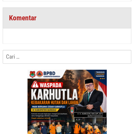
Komentar
Cari
untuk: