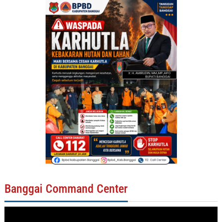
Banggai Command Center