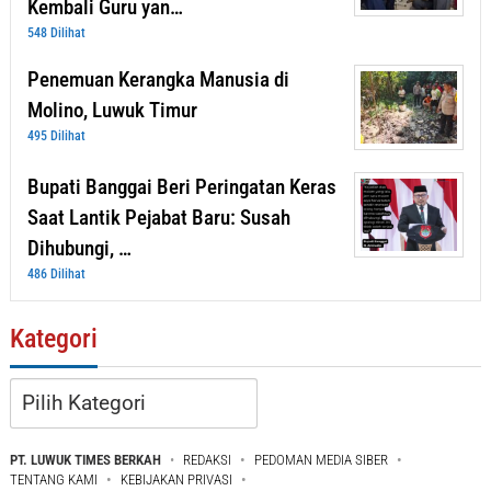
Kembali Guru yan…
548 Dilihat
Penemuan Kerangka Manusia di
Molino, Luwuk Timur
495 Dilihat
Bupati Banggai Beri Peringatan Keras
Saat Lantik Pejabat Baru: Susah
Dihubungi, …
486 Dilihat
Kategori
Kategori
PT. LUWUK TIMES BERKAH
REDAKSI
PEDOMAN MEDIA SIBER
TENTANG KAMI
KEBIJAKAN PRIVASI