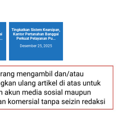
,
Tingkatkan Sistem Kearsipan,
ai
Kantor Pertanahan Banggai
..
Perkuat Pelayanan Pu...
Desember 25, 2025