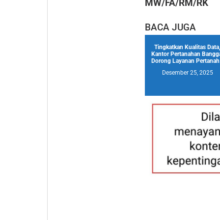
MW/FA/RM/RK
BACA JUGA
Tingkatkan Kualitas Data
Kantor Pertanahan Bangg
Dorong Layanan Pertanah.
Desember 25, 2025