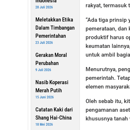
Indonesia
rakyat, termasuk 
28 Juli 2026
Meletakkan Etika
“Ada tiga prinsip 
Dalam Timbangan
pemerataan, dan
Pemerintahan
produktif harus o
23 Juli 2026
keumatan lainnya
untuk ambil bagia
Gerakan Moral
Perubahan
Menurutnya, penge
9 Juli 2026
pemerintah. Tet
Nasib Koperasi
elemen masyaraka
Merah Putih
15 Juni 2026
Oleh sebab itu, k
Catatan Kaki dari
pengamanan aset
Shang Hai-China
khususnya tanah 
18 Mei 2026