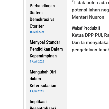
“Tidak boleh ada
Perbandingan
potensi lahan neg
Sistem
Menteri Nusron.
Demokrasi vs
Otoriter
Wakaf Produktif
16 Mei 2026
Ketua DPP PUI, Ra
Menyoal Standar
Dan Ia menyataka
Pendidikan Dalam
pengelolaan tana
Kepemimpinan
9 April 2026
Mengubah Diri
dalam
Keterisolasian
1 April 2026
Implikasi
Resentralisasi