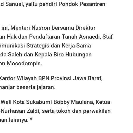
Sanusi, yaitu pendiri Pondok Pesantren
ini, Menteri Nusron bersama Direktur
an Hak dan Pendaftaran Tanah Asnaedi, Staf
munikasi Strategis dan Kerja Sama
da Saleh dan Kepala Biro Hubungan
son Mocodompis.
 Kantor Wilayah BPN Provinsi Jawa Barat,
anjar beserta jajaran.
il Wali Kota Sukabumi Bobby Maulana, Ketua
 Nurhasan Zaldi, serta tokoh dan perwakilan
n lainnya. *