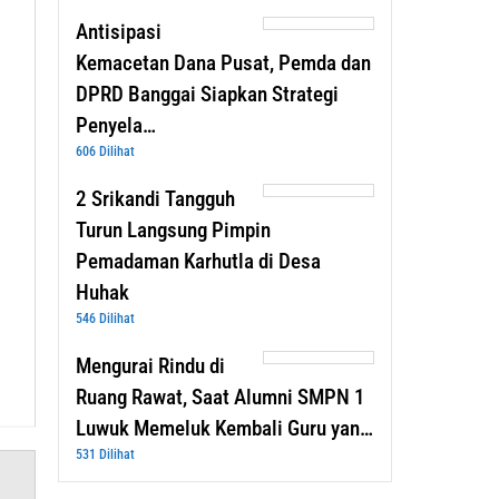
Antisipasi
Kemacetan Dana Pusat, Pemda dan
DPRD Banggai Siapkan Strategi
Penyela…
606 Dilihat
2 Srikandi Tangguh
Turun Langsung Pimpin
Pemadaman Karhutla di Desa
Huhak
546 Dilihat
Mengurai Rindu di
Ruang Rawat, Saat Alumni SMPN 1
Luwuk Memeluk Kembali Guru yan…
531 Dilihat