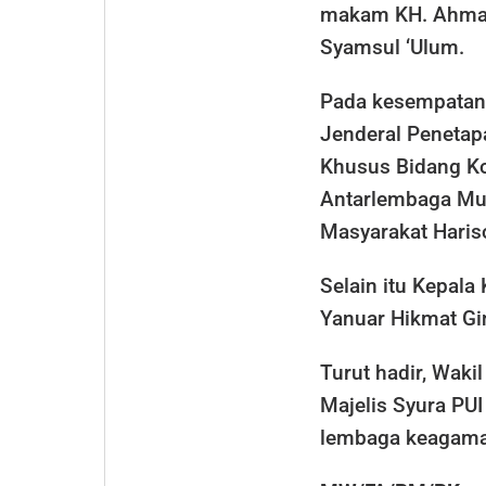
makam KH. Ahmad 
Syamsul ‘Ulum.
Pada kesempatan 
Jenderal Penetap
Khusus Bidang Ko
Antarlembaga Mu
Masyarakat Hari
Selain itu Kepala
Yanuar Hikmat Gin
Turut hadir, Wak
Majelis Syura PUI
lembaga keagamaa