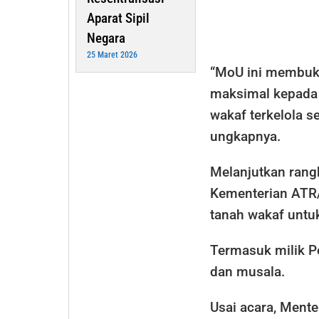
Aparat Sipil
Negara
25 Maret 2026
“MoU ini membuka
maksimal kepada 
wakaf terkelola s
ungkapnya.
Melanjutkan rang
Kementerian ATR/
tanah wakaf untu
Termasuk milik P
dan musala.
Usai acara, Mente