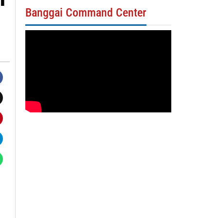
Banggai Command Center