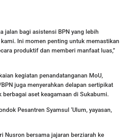
 jalan bagi asistensi BPN yang lebih
kami. Ini momen penting untuk memastikan
ecara produktif dan memberi manfaat luas,”
kaian kegiatan penandatanganan MoU,
BPN juga menyerahkan delapan sertipikat
k berbagai aset keagamaan di Sukabumi.
ondok Pesantren Syamsul ‘Ulum, yayasan,
ri Nusron bersama jajaran berziarah ke