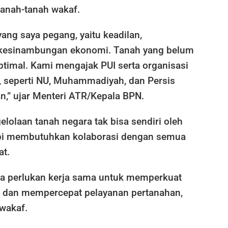
tanah-tanah wakaf.
yang saya pegang, yaitu keadilan,
 kesinambungan ekonomi. Tanah yang belum
ptimal. Kami mengajak PUI serta organisasi
, seperti NU, Muhammadiyah, dan Persis
n,” ujar Menteri ATR/Kepala BPN.
lolaan tanah negara tak bisa sendiri oleh
api membutuhkan kolaborasi dengan semua
t.
ita perlukan kerja sama untuk memperkuat
 dan mempercepat pelayanan pertanahan,
wakaf.