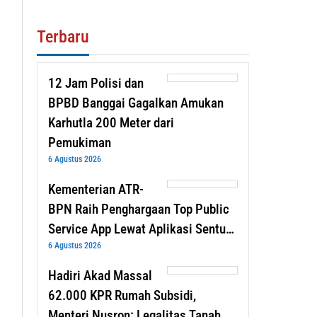
Terbaru
12 Jam Polisi dan
BPBD Banggai Gagalkan Amukan
Karhutla 200 Meter dari
Pemukiman
6 Agustus 2026
Kementerian ATR-
BPN Raih Penghargaan Top Public
Service App Lewat Aplikasi Sentu…
6 Agustus 2026
Hadiri Akad Massal
62.000 KPR Rumah Subsidi,
Menteri Nusron: Legalitas Tanah