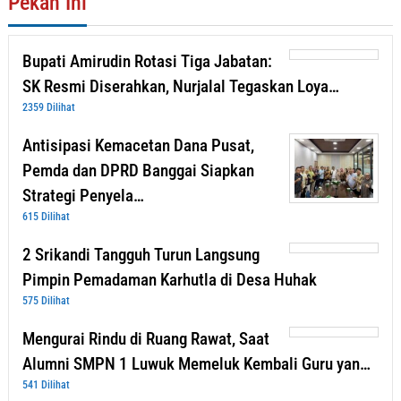
Pekan Ini
Bupati Amirudin Rotasi Tiga Jabatan:
SK Resmi Diserahkan, Nurjalal Tegaskan Loya…
2359 Dilihat
Antisipasi Kemacetan Dana Pusat,
Pemda dan DPRD Banggai Siapkan
Strategi Penyela…
615 Dilihat
2 Srikandi Tangguh Turun Langsung
Pimpin Pemadaman Karhutla di Desa Huhak
575 Dilihat
Mengurai Rindu di Ruang Rawat, Saat
Alumni SMPN 1 Luwuk Memeluk Kembali Guru yan…
541 Dilihat