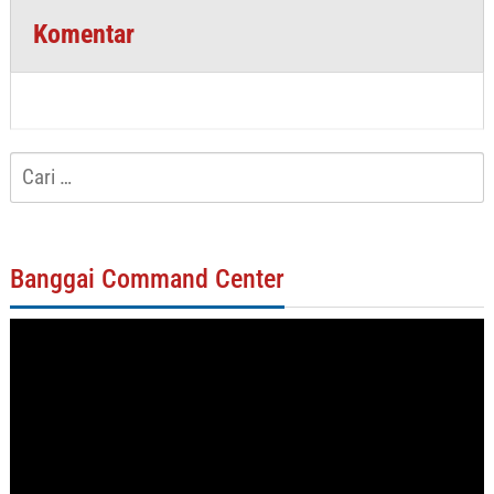
Komentar
Cari
untuk:
Banggai Command Center