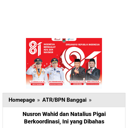
Nusron
Homepage
»
ATR/BPN Banggai
»
Wahid
Nusron Wahid dan Natalius Pigai
dan
Berkoordinasi, Ini yang Dibahas
Natalius