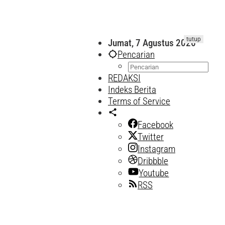
tutup
Jumat, 7 Agustus 2026
Pencarian
REDAKSI
Indeks Berita
Terms of Service
Facebook
Twitter
Instagram
Dribbble
Youtube
RSS