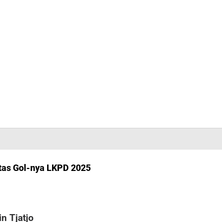
Atas Gol-nya LKPD 2025
n Tjatjo