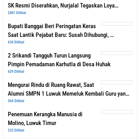
SK Resmi Diserahkan, Nurjalal Tegaskan Loya…
2401 Dilihat
Bupati Banggai Beri Peringatan Keras
Saat Lantik Pejabat Baru: Susah Dihubungi, …
634 Dilihat
2 Srikandi Tangguh Turun Langsung
Pimpin Pemadaman Karhutla di Desa Huhak
629 Dilihat
Mengurai Rindu di Ruang Rawat, Saat
Alumni SMPN 1 Luwuk Memeluk Kembali Guru yan…
564 Dilihat
Penemuan Kerangka Manusia di
Molino, Luwuk Timur
532 Dilihat