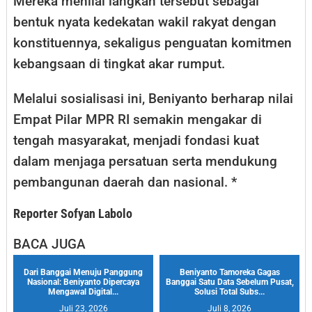
Mereka menilai langkah tersebut sebagai
bentuk nyata kedekatan wakil rakyat dengan
konstituennya, sekaligus penguatan komitmen
kebangsaan di tingkat akar rumput.
Melalui sosialisasi ini, Beniyanto berharap nilai
Empat Pilar MPR RI semakin mengakar di
tengah masyarakat, menjadi fondasi kuat
dalam menjaga persatuan serta mendukung
pembangunan daerah dan nasional. *
Reporter Sofyan Labolo
BACA JUGA
Dari Banggai Menuju Panggung
Beniyanto Tamoreka Gagas
Nasional: Beniyanto Dipercaya
Banggai Satu Data Sebelum Pusat,
Mengawal Digital...
Solusi Total Subs...
Juli 23, 2026
Juli 8, 2026