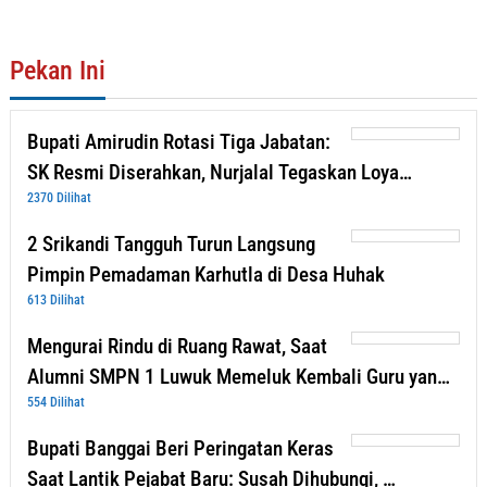
Pekan Ini
Bupati Amirudin Rotasi Tiga Jabatan:
SK Resmi Diserahkan, Nurjalal Tegaskan Loya…
2370 Dilihat
2 Srikandi Tangguh Turun Langsung
Pimpin Pemadaman Karhutla di Desa Huhak
613 Dilihat
Mengurai Rindu di Ruang Rawat, Saat
Alumni SMPN 1 Luwuk Memeluk Kembali Guru yan…
554 Dilihat
Bupati Banggai Beri Peringatan Keras
Saat Lantik Pejabat Baru: Susah Dihubungi, …