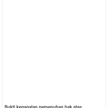
Bukti kegagalan pemenuhan hak atas