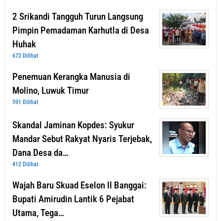
2 Srikandi Tangguh Turun Langsung
Pimpin Pemadaman Karhutla di Desa
Huhak
672 Dilihat
Penemuan Kerangka Manusia di
Molino, Luwuk Timur
591 Dilihat
Skandal Jaminan Kopdes: Syukur
Mandar Sebut Rakyat Nyaris Terjebak,
Dana Desa da…
412 Dilihat
Wajah Baru Skuad Eselon II Banggai:
Bupati Amirudin Lantik 6 Pejabat
Utama, Tega…