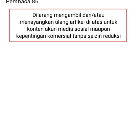
Pembaca
86