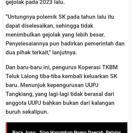
gejolak pada 2023 lalu.
“Untungnya polemik SK pada tahun lalu itu
dapat diselesaikan, sehingga tidak
menimbulkan gejolak yang lebih besar.
Penyelesaiannya pun hadirkan pemerintah dan
dua pihak terkait,” lanjutnya.
Dan baru-baru ini, pengurus Koperasi TKBM
Teluk Lalong tiba-tiba kembali keluarkan SK
baru. Menunjuk kepengurusan UUPJ
Tangkiang, yang lagi-lagi tidak berasal dari
anggota UUPJ bahkan bukan dari kalangan
buruh sekalipun.
Baca Juga:
Siap Harumkan Nama Daerah, Pelajar