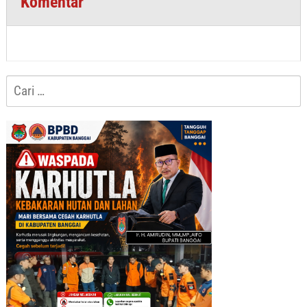
Komentar
Cari
untuk: