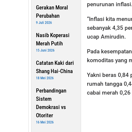
penurunan inflasi
Gerakan Moral
Perubahan
“Inflasi kita men
9 Juli 2026
sebanyak 4,35 per
Nasib Koperasi
ucap Amirudin.
Merah Putih
Pada kesempatan 
15 Juni 2026
komoditas yang m
Catatan Kaki dari
Shang Hai-China
Yakni beras 0,84 
18 Mei 2026
rumah tangga 0,4
Perbandingan
cabai merah 0,26
Sistem
Demokrasi vs
Otoriter
16 Mei 2026