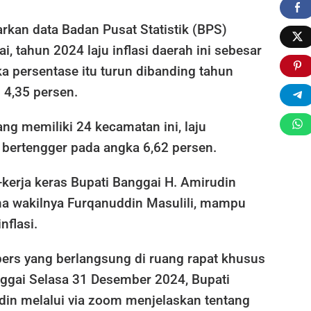
rkan data Badan Pusat Statistik (BPS)
, tahun 2024 laju inflasi daerah ini sebesar
a persentase itu turun dibanding tahun
 4,35 persen.
ng memiliki 24 kecamatan ini, laju
 bertengger pada angka 6,62 persen.
kerja keras Bupati Banggai H. Amirudin
a wakilnya Furqanuddin Masulili, mampu
nflasi.
pers yang berlangsung di ruang rapat khusus
nggai Selasa 31 Desember 2024, Bupati
din melalui via zoom menjelaskan tentang