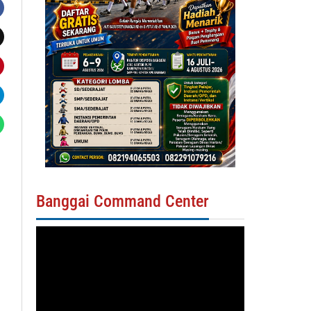
Banggai Command Center