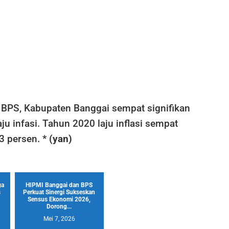
 BPS, Kabupaten Banggai sempat signifikan
u infasi. Tahun 2020 laju inflasi sempat
3 persen. *
(yan)
ga
HIPMI Banggai dan BPS
s
Perkuat Sinergi Sukseskan
Sensus Ekonomi 2026,
Dorong...
Mei 7, 2026