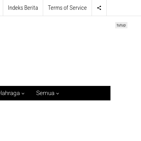
Indeks Berita
Terms of Service
tutup
lahraga
Semua