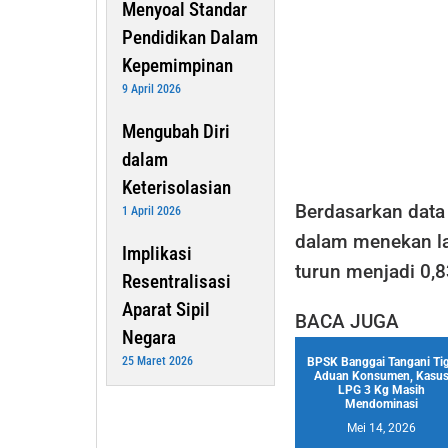
Menyoal Standar
Pendidikan Dalam
Kepemimpinan
9 April 2026
Mengubah Diri
dalam
Keterisolasian
Berdasarkan data
1 April 2026
dalam menekan laj
Implikasi
turun menjadi 0,8
Resentralisasi
Aparat Sipil
BACA JUGA
Negara
25 Maret 2026
BPSK Banggai Tangani Ti
Aduan Konsumen, Kasu
LPG 3 Kg Masih
Mendominasi
Mei 14, 2026