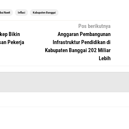
bai Rawit
Inflasi
Kabupaten Banggai
Pos berikutnya
kep Bikin
Anggaran Pembangunan
san Pekerja
Infrastruktur Pendidikan di
Kabupaten Banggai 202 Miliar
Lebih