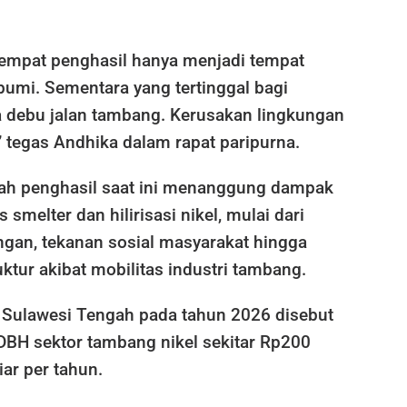
empat penghasil hanya menjadi tempat
bumi. Sementara yang tertinggal bagi
 debu jalan tambang. Kerusakan lingkungan
” tegas Andhika dalam rapat paripurna.
ah penghasil saat ini menanggung dampak
s smelter dan hilirisasi nikel, mulai dari
ngan, tekanan sosial masyarakat hingga
uktur akibat mobilitas industri tambang.
 Sulawesi Tengah pada tahun 2026 disebut
BH sektor tambang nikel sekitar Rp200
ar per tahun.