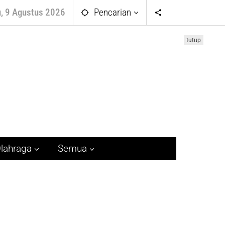
, 9 Agustus 2026
Pencarian
tutup
lahraga
Semua