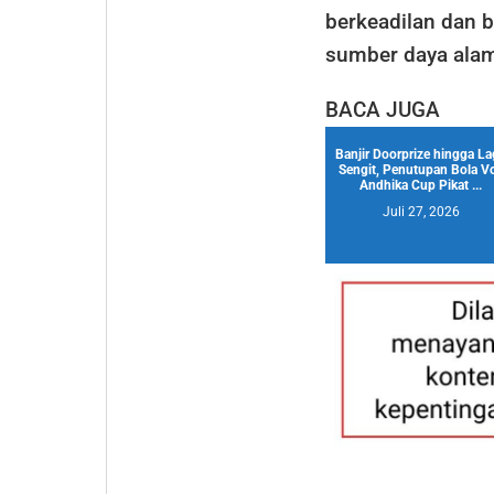
berkeadilan dan 
sumber daya alam
BACA JUGA
Banjir Doorprize hingga L
Sengit, Penutupan Bola Vo
Andhika Cup Pikat ...
Juli 27, 2026