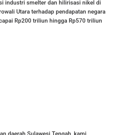
i industri smelter dan hilirisasi nikel di
owali Utara terhadap pendapatan negara
apai Rp200 triliun hingga Rp570 triliun
lan daerah Sulawesi Tengah, kami