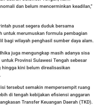
nomali dan belum mencerminkan keadilan,”
intah pusat segera duduk bersama
ah untuk merumuskan formula pembagian
il bagi wilayah penghasil sumber daya alam.
ndhika juga mengungkap masih adanya sisa
 untuk Provinsi Sulawesi Tengah sebesar
 hingga kini belum direalisasikan
.
isi tersebut semakin mempersempit ruang
lebih di tengah kebijakan efisiensi anggaran
angkasan Transfer Keuangan Daerah (TKD).