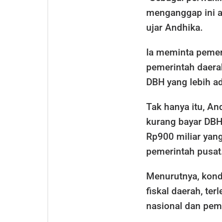
menganggap ini a
ujar Andhika.
Ia meminta pemer
pemerintah daer
DBH yang lebih ad
Tak hanya itu, A
kurang bayar DBH
Rp900 miliar yang
pemerintah pusat
Menurutnya, kond
fiskal daerah, ter
nasional dan pem