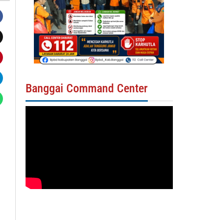
Banggai Command Center