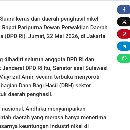
an
a
Suara keras dari daerah penghasil nikel
ian
Rapat Paripurna Dewan Perwakilan Daerah
ang
a (DPD RI), Jumat, 22 Mei 2026, di Jakarta
g dihadiri seluruh anggota DPD RI dan
t Jenderal DPD RI itu, Senator asal Sulawesi
Mayrizal Amir, secara terbuka menyoroti
agian Dana Bagi Hasil (DBH) sektor
tuk daerah penghasil.
 nasional, Andhika menyampaikan
intah daerah yang merasa hanya menerima
besarnya keuntungan industri nikel di