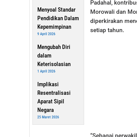
Padahal, kontribus
Menyoal Standar
Morowali dan Mor
Pendidikan Dalam
diperkirakan menc
Kepemimpinan
setiap tahun.
9 April 2026
Mengubah Diri
dalam
Keterisolasian
1 April 2026
Implikasi
Resentralisasi
Aparat Sipil
Negara
25 Maret 2026
“Sebagai perwaki