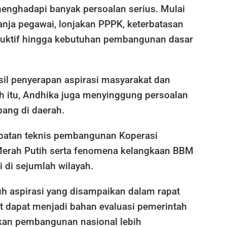
menghadapi banyak persoalan serius. Mulai
lanja pegawai, lonjakan PPPK, keterbatasan
oduktif hingga kebutuhan pembangunan dasar
sil penyerapan aspirasi masyarakat dan
h itu, Andhika juga menyinggung persoalan
bang di daerah.
batan teknis pembangunan Koperasi
erah Putih serta fenomena kelangkaan BBM
i di sejumlah wilayah.
uh aspirasi yang disampaikan dalam rapat
t dapat menjadi bahan evaluasi pemerintah
akan pembangunan nasional lebih