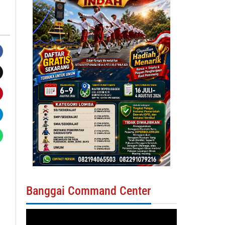
Banggai Command Center