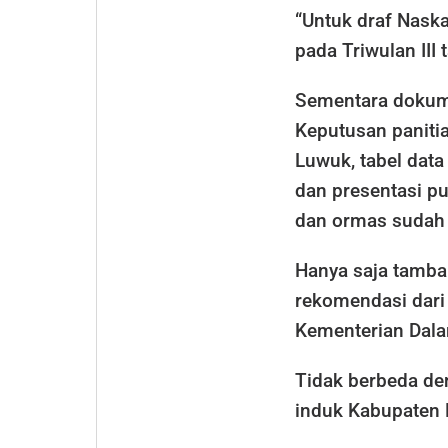
“Untuk draf Nask
pada Triwulan III
Sementara dokume
Keputusan paniti
Luwuk, tabel data
dan presentasi pu
dan ormas sudah 
Hanya saja tamb
rekomendasi dari
Kementerian Dala
Tidak berbeda de
induk Kabupaten 