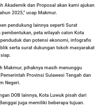
ah Akademik dan Proposal akan kami ajukan
 tahun 2025,” ucap Makmur.
n pendukung lainnya seperti Surat
a pembentukan, peta wilayah calon Kota
 penduduk dan potensi ekonomi, infografis
blik serta surat dukungan tokoh masyarakat
siap.
ah Makmur, pihaknya masih menunggu
 Pemerintah Provinsi Sulawesi Tengah dan
m Negeri.
ngan DOB lainnya, Kota Luwuk pisah dari
Banggai juga memiliki beberapa tujuan.