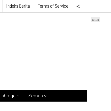
Indeks Berita
Terms of Service
tutup
lahraga
Semua