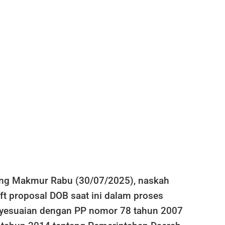
g Makmur Rabu (30/07/2025), naskah
ft proposal DOB saat ini dalam proses
enyesuaian dengan PP nomor 78 tahun 2007