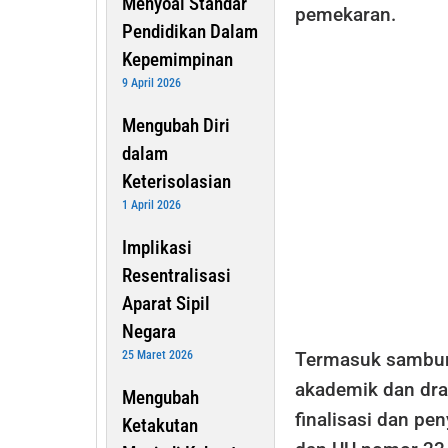
Menyoal Standar
pemekaran.
Pendidikan Dalam
Kepemimpinan
9 April 2026
Mengubah Diri
dalam
Keterisolasian
1 April 2026
Implikasi
Resentralisasi
Aparat Sipil
Negara
25 Maret 2026
Termasuk sambun
akademik dan dra
Mengubah
finalisasi dan p
Ketakutan