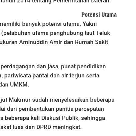
tahun 2014 tentang Pemerintahan Daerah.
Potensi Utama
memiliki banyak potensi utama. Yakni
(pelabuhan utama penghubung laut Teluk
yukuran Aminuddin Amir dan Rumah Sakit
 perdagangan dan jasa, pusat pendidikan
, pariwisata pantai dan air terjun serta
n dan UMKM.
anjut Makmur sudah menyelesaikan beberapa
lai dari pembentukan panitia percepatan
 beberapa kali Diskusi Publik, sehingga
akat luas dan DPRD meningkat.