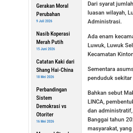
Dari syarat juml
Gerakan Moral
luasan wilayah, 
Perubahan
Administrasi.
9 Juli 2026
Nasib Koperasi
Ada enam kecama
Merah Putih
Luwuk, Luwuk Sel
15 Juni 2026
Kecamatan Kinto
Catatan Kaki dari
Sementara asumsi
Shang Hai-China
penduduk sekitar 
18 Mei 2026
Perbandingan
Bahkan sebut Mak
Sistem
LINCA, pembentuk
Demokrasi vs
dan administrati
Otoriter
Banggai tahun 20
16 Mei 2026
masyarakat, yang 