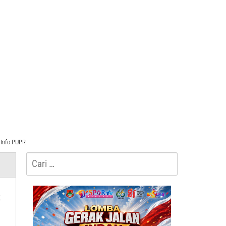
Info PUPR
Cari
untuk:
s