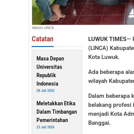
Aktivis LINCA
Catatan
LUWUK TIMES
— 
(LINCA) Kabupat
Kota Luwuk.
Masa Depan
Universitas
Ada beberapa ala
Republik
wilayah Kabupate
Indonesia
28 Juli 2026
Dalam beberapa kal
Meletakkan Etika
belakang profesi 
Dalam Timbangan
menjadi Kota Admi
Pemerintahan
Banggai.
23 Juli 2026