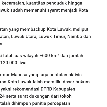
ah kecamatan, kuantitas penduduk hingga
Luwuk sudah memenuhi syarat menjadi Kota
tan yang membackup Kota Luwuk, meliputi
atan, Luwuk Utara, Luwuk Timur, Nambo dan
m.
 total luas wilayah ±600 km² dan jumlah
120.000 jiwa.
mur Manesa yang juga pentolan aktivis
an Kota Luwuk telah memiliki dasar hukum
f, yakni rekomendasi DPRD Kabupaten
24 serta surat dukungan dari tokoh
telah dihimpun panitia percepatan