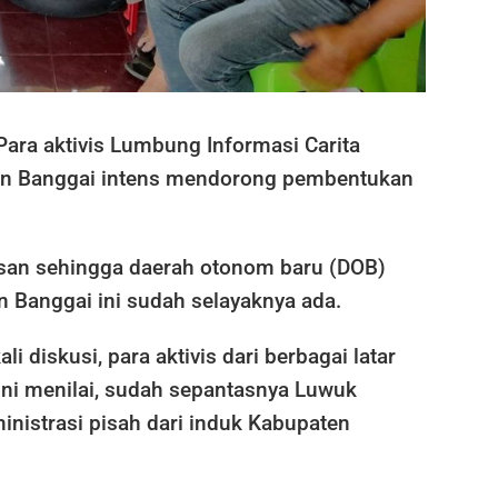
Para aktivis Lumbung Informasi Carita
en Banggai intens mendorong pembentukan
san sehingga daerah otonom baru (DOB)
n Banggai ini sudah selayaknya ada.
i diskusi, para aktivis dari berbagai latar
ini menilai, sudah sepantasnya Luwuk
nistrasi pisah dari induk Kabupaten