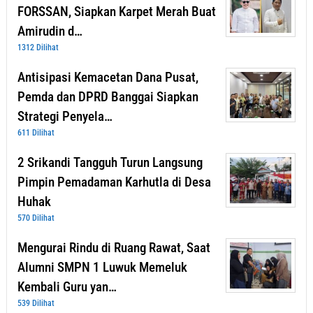
FORSSAN, Siapkan Karpet Merah Buat
Amirudin d…
1312 Dilihat
Antisipasi Kemacetan Dana Pusat,
Pemda dan DPRD Banggai Siapkan
Strategi Penyela…
611 Dilihat
2 Srikandi Tangguh Turun Langsung
Pimpin Pemadaman Karhutla di Desa
Huhak
570 Dilihat
Mengurai Rindu di Ruang Rawat, Saat
Alumni SMPN 1 Luwuk Memeluk
Kembali Guru yan…
539 Dilihat