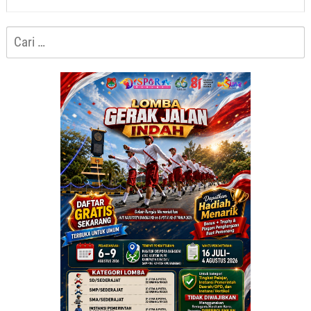
Cari
untuk: