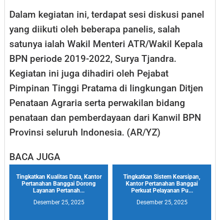
Dalam kegiatan ini, terdapat sesi diskusi panel
yang diikuti oleh beberapa panelis, salah
satunya ialah Wakil Menteri ATR/Wakil Kepala
BPN periode 2019-2022, Surya Tjandra.
Kegiatan ini juga dihadiri oleh Pejabat
Pimpinan Tinggi Pratama di lingkungan Ditjen
Penataan Agraria serta perwakilan bidang
penataan dan pemberdayaan dari Kanwil BPN
Provinsi seluruh Indonesia. (AR/YZ)
BACA JUGA
Tingkatkan Kualitas Data, Kantor
Tingkatkan Sistem Kearsipan,
Pertanahan Banggai Dorong
Kantor Pertanahan Banggai
Layanan Pertanah...
Perkuat Pelayanan Pu...
Desember 25, 2025
Desember 25, 2025