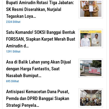
Bupati Amirudin Rotasi Tiga Jabatan:
SK Resmi Diserahkan, Nurjalal
Tegaskan Loya…
2324 Dilihat
Satu Komando! SOKSI Banggai Bentuk
FORSSAN, Siapkan Karpet Merah Buat
Amirudin d…
1291 Dilihat
Asa di Balik Lahan yang Akan Dijual
dengan Harga Fantastis, Saat
Nasabah Bumiput…
695 Dilihat
Antisipasi Kemacetan Dana Pusat,
Pemda dan DPRD Banggai Siapkan
Strategi Penyela…