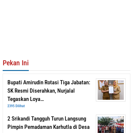
Pekan Ini
Bupati Amirudin Rotasi Tiga Jabatan:
SK Resmi Diserahkan, Nurjalal
Tegaskan Loya…
2395 Dilihat
2 Srikandi Tangguh Turun Langsung
Pimpin Pemadaman Karhutla di Desa