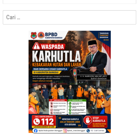
Cari
untuk: