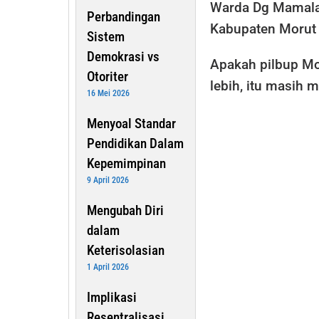
Warda Dg Mamala,
Perbandingan
Kabupaten Morut h
Sistem
Demokrasi vs
Apakah pilbup Mo
Otoriter
lebih, itu masih m
16 Mei 2026
Menyoal Standar
Pendidikan Dalam
Kepemimpinan
9 April 2026
Mengubah Diri
dalam
Keterisolasian
1 April 2026
Implikasi
Resentralisasi