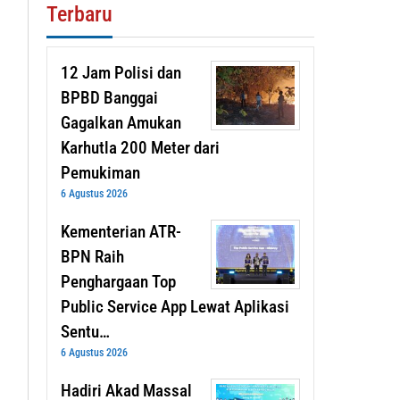
Terbaru
12 Jam Polisi dan
BPBD Banggai
Gagalkan Amukan
Karhutla 200 Meter dari
Pemukiman
6 Agustus 2026
Kementerian ATR-
BPN Raih
Penghargaan Top
Public Service App Lewat Aplikasi
Sentu…
6 Agustus 2026
Hadiri Akad Massal