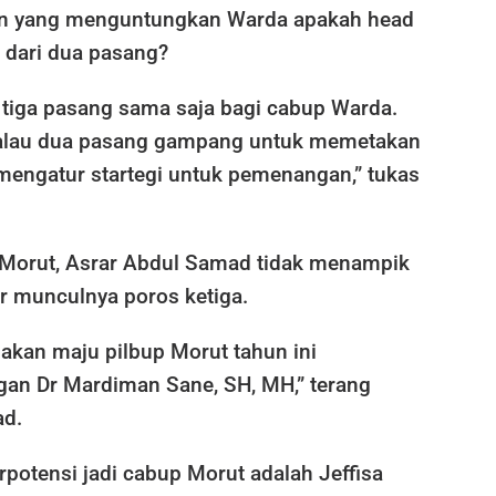
han yang menguntungkan Warda apakah head
h dari dua pasang?
 tiga pasang sama saja bagi cabup Warda.
kalau dua pasang gampang untuk memetakan
mengatur startegi untuk pemenangan,” tukas
 Morut, Asrar Abdul Samad tidak menampik
ar munculnya poros ketiga.
a akan maju pilbup Morut tahun ini
an Dr Mardiman Sane, SH, MH,” terang
ad.
erpotensi jadi cabup Morut adalah Jeffisa