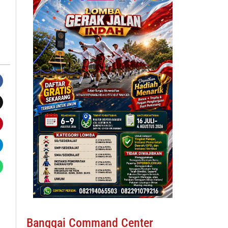
Banggai Command Center