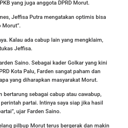
l PKB yang juga anggota DPRD Morut.
es, Jeffisa Putra mengatakan optimis bisa
p Morut”.
aya. Kalau ada cabup lain yang mengklaim,
 tukas Jeffisa.
 Farden Saino. Sebagai kader Golkar yang kini
PRD Kota Palu, Farden sangat paham dan
apa yang diharapkan masyarakat Morut.
n bertarung sebagai cabup atau cawabup,
rintah partai. Intinya saya siap jika hasil
artai”, ujar Farden Saino.
jelang pilbup Morut terus bergerak dan makin