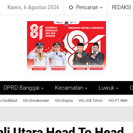
Kamis, 6 Agustus 2026
Pencarian
REDAKSI
DPRD Banggai
Kecamatan
Luwuk
O
fo Disdikbud
Info Disnakeswan
Info Dispora
Info JOB Tomori
Info PT ABM
li Utara Head To Head