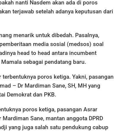
Apakah nanti Nasdem akan ada di poros
akan terjawab setelah adanya keputusan dari
ang menarik untuk dibedah. Pasalnya,
 pemberitaan media sosial (medsos) soal
adinya head to head antara incumbent
 Mamala sebagai pendatang baru.
r terbentuknya poros ketiga. Yakni, pasangan
amad – Dr Mardiman Sane, SH, MH yang
tai Demokrat dan PKB.
ntuknya poros ketiga, pasangan Asrar
r Mardiman Sane, mantan anggota DPRD
adji yang juga salah satu pendukung cabup