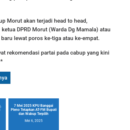
up Morut akan terjadi head to head,
 ketua DPRD Morut (Warda Dg Mamala) atau
n baru lewat poros ke-tiga atau ke-empat.
at rekomendasi partai pada cabup yang kini
 *
nya
,
7 Mei 2025 KPU Banggai
i
Pleno Tetapkan AT-FM Bupati
dan Wabup Terpilih
Mei 6, 2025