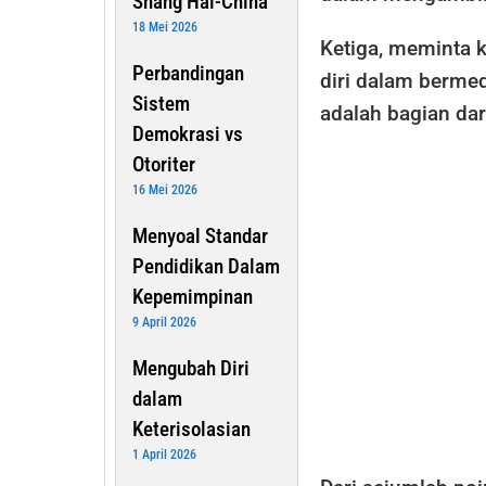
Shang Hai-China
18 Mei 2026
Ketiga, meminta 
Perbandingan
diri dalam bermed
Sistem
adalah bagian dar
Demokrasi vs
Otoriter
16 Mei 2026
Menyoal Standar
Pendidikan Dalam
Kepemimpinan
9 April 2026
Mengubah Diri
dalam
Keterisolasian
1 April 2026