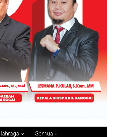
lahraga
Semua