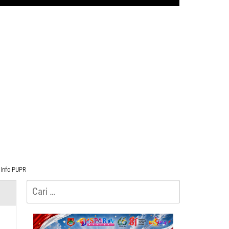
Info PUPR
Cari
untuk: