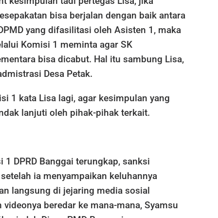
nt kesimpulan tadi pertegas Lisa, jika
esepakatan bisa berjalan dengan baik antara
PMD yang difasilitasi oleh Asisten 1, maka
alui Komisi 1 meminta agar SK
entara bisa dicabut. Hal itu sambung Lisa,
admistrasi Desa Petak.
i 1 kata Lisa lagi, agar kesimpulan yang
ndak lanjuti oleh pihak-pihak terkait.
 1 DPRD Banggai terungkap, sanksi
setelah ia menyampaikan keluhannya
ran langsung di jejaring media sosial
h videonya beredar ke mana-mana, Syamsu