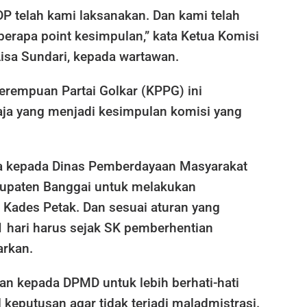
DP telah kami laksanakan. Dan kami telah
erapa point kesimpulan,” kata Ketua Komisi
isa Sundari, kepada wartawan.
erempuan Partai Golkar (KPPG) ini
aja yang menjadi kesimpulan komisi yang
a kepada Dinas Pemberdayaan Masyarakat
upaten Banggai untuk melakukan
Kades Petak. Dan sesuai aturan yang
1 hari harus sejak SK pemberhentian
arkan.
n kepada DPMD untuk lebih berhati-hati
keputusan agar tidak terjadi maladmistrasi.