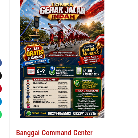
Banggai Command Center