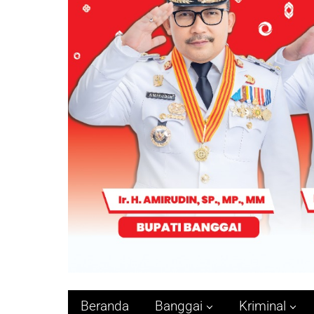
Beranda
Banggai
Kriminal