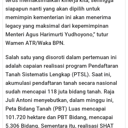
terus memaksimalkan kinerja kita, sehingga
siapapun nanti yang akan dipilih untuk
memimpin kementerian ini akan menerima
legacy yang maksimal dari kepemimpinan
Menteri Agus Harimurti Yudhoyono,” tutur
Wamen ATR/Waka BPN.
Salah satu yang disoroti dalam pertemuan ini
adalah capaian realisasi program Pendaftaran
Tanah Sistematis Lengkap (PTSL). Saat ini,
akumulasi pendaftaran tanah secara nasional
sudah mencapai 118 juta bidang tanah. Raja
Juli Antoni menyebutkan, dalam minggu ini,
Peta Bidang Tanah (PBT) Luas mencapai
101.720 hektare dan PBT Bidang, mencapai
5.306 Bidang. Sementara itu, realisasi SHAT