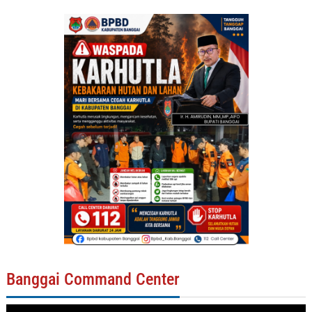
Banggai Command Center