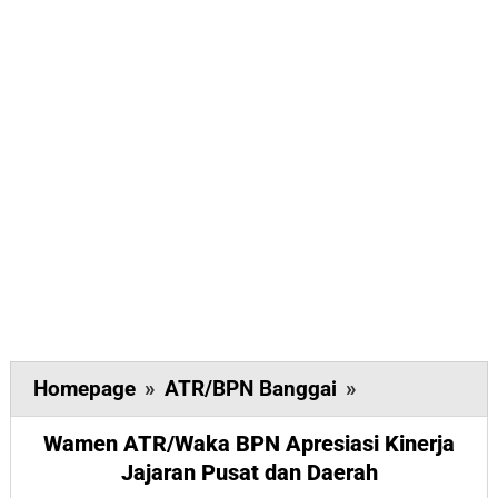
Wamen
Homepage
»
ATR/BPN Banggai
»
ATR/Waka
Wamen ATR/Waka BPN Apresiasi Kinerja
BPN
Jajaran Pusat dan Daerah
Apresiasi