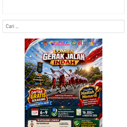
Cari
untuk: