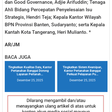
dan Good Governance, Adjie Arifuddin; Tenaga
Ahli Bidang Percepatan Penyelesaian Isu
Strategis, Hendri Teja; Kepala Kantor Wilayah
BPN Provinsi Banten, Sudaryanto; serta Kepala
Kantah Kota Tangerang, Heri Mulianto. *
AR/JM
BACA JUGA
Tingkatkan Kualitas Data, Kantor
Tingkatkan Sistem Kearsipan,
Pertanahan Banggai Dorong
Kantor Pertanahan Banggai
Layanan Pertanah...
Perkuat Pelayanan Pu...
Desember 25, 2025
Desember 25, 2025