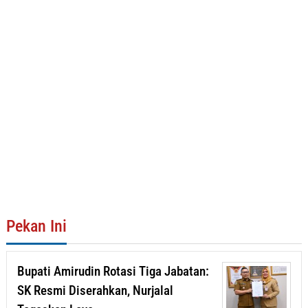
Pekan Ini
Bupati Amirudin Rotasi Tiga Jabatan:
SK Resmi Diserahkan, Nurjalal