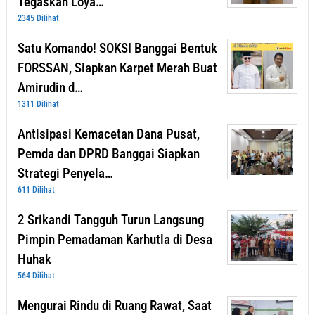
Tegaskan Loya…
2345 Dilihat
Satu Komando! SOKSI Banggai Bentuk
FORSSAN, Siapkan Karpet Merah Buat
Amirudin d…
1311 Dilihat
Antisipasi Kemacetan Dana Pusat,
Pemda dan DPRD Banggai Siapkan
Strategi Penyela…
611 Dilihat
2 Srikandi Tangguh Turun Langsung
Pimpin Pemadaman Karhutla di Desa
Huhak
564 Dilihat
Mengurai Rindu di Ruang Rawat, Saat