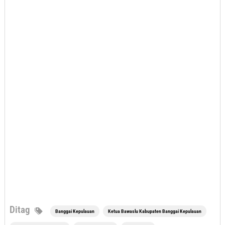
Ditag
Banggai Kepulauan
Ketua Bawaslu Kabupaten Banggai Kepulauan