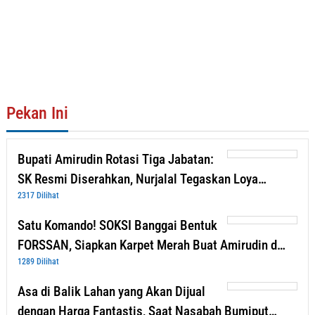
Pekan Ini
Bupati Amirudin Rotasi Tiga Jabatan:
SK Resmi Diserahkan, Nurjalal Tegaskan Loya…
2317 Dilihat
Satu Komando! SOKSI Banggai Bentuk
FORSSAN, Siapkan Karpet Merah Buat Amirudin d…
1289 Dilihat
Asa di Balik Lahan yang Akan Dijual
dengan Harga Fantastis, Saat Nasabah Bumiput…