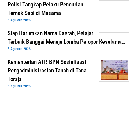
Polisi Tangkap Pelaku Pencurian
Ternak Sapi di Masama
5 Agustus 2026
Siap Harumkan Nama Daerah, Pelajar
Terbaik Banggai Menuju Lomba Pelopor Keselama…
5 Agustus 2026
Kementerian ATR-BPN Sosialisasi
Pengadministrasian Tanah di Tana
Toraja
5 Agustus 2026