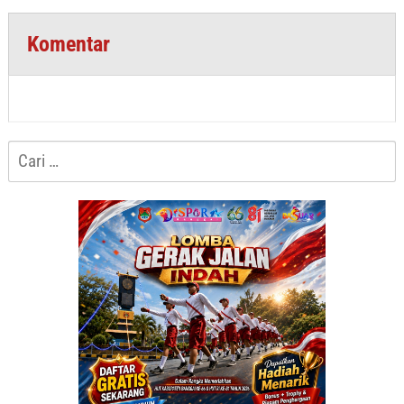
Komentar
Cari
untuk: