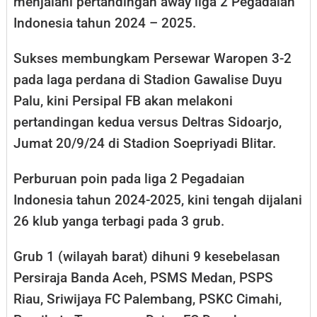
menjalani pertandingan away liga 2 Pegadaian
Indonesia tahun 2024 – 2025.
Sukses membungkam Persewar Waropen 3-2
pada laga perdana di Stadion Gawalise Duyu
Palu, kini Persipal FB akan melakoni
pertandingan kedua versus Deltras Sidoarjo,
Jumat 20/9/24 di Stadion Soepriyadi Blitar.
Perburuan poin pada liga 2 Pegadaian
Indonesia tahun 2024-2025, kini tengah dijalani
26 klub yanga terbagi pada 3 grub.
Grub 1 (wilayah barat) dihuni 9 kesebelasan
Persiraja Banda Aceh, PSMS Medan, PSPS
Riau, Sriwijaya FC Palembang, PSKC Cimahi,