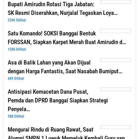
Bupati Amirudin Rotasi Tiga Jabatan:
SK Resmi Diserahkan, Nurjalal Tegaskan Loya…
2306 Dilihat
Satu Komando! SOKSI Banggai Bentuk
FORSSAN, Siapkan Karpet Merah Buat Amirudin d…
1286 Dilihat
Asa di Balik Lahan yang Akan Dijual
dengan Harga Fantastis, Saat Nasabah Bumiput…
689 Dilihat
Antisipasi Kemacetan Dana Pusat,
Pemda dan DPRD Banggai Siapkan Strategi
Penyela…
588 Dilihat
Mengurai Rindu di Ruang Rawat, Saat
Alumni SMPN 1 Luwuk Memeluk Kembali Guru yan…