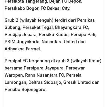
Persikota Tangerang, Dejan FC Depok,
Persikabo Bogor, FC Bekasi City.
Grub 2 (wilayah tengah) terdiri dari Persikas
Subang, Persekat Tegal, Bhayangkara FC,
Persijap Jepara, Persiku Kudus, Persipa Pati,
PSIM Jogyakarta, Nusantara United dan
Adhyaksa Farmel.
Persipal FC tergabung di grub 3 (wilayah timur)
bersama Persipura Jayapura, Persewar
Waropen, Rans Nusantara FC, Persela
Lamongan, Deltras Sidoarjo, Gresik United dan
Persibo Bojonegoro.