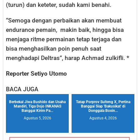
(turun) dan keteter, sudah kami benahi.
“Semoga dengan perbaikan akan membuat
endurance pemain, makin baik, hingga bisa
menjaga ritme permainan tetap terjaga dan
bisa menghasilkan poin penuh saat
menghadapi Deltras”, harap Achmad zulkifli. *
Reporter Setiyo Utomo
BACA JUGA
Berbekal Jiwa Bushido dan Usaha
Tatap Porprov Sulteng X, Pertina
Mandiri, Tiga Dojo INKANAS
Banggai Siap 'Bakusikat' di
Banggai Kirim Pa...
Donggala Boxin...
Agustus 5, 2026
Agustus 4, 2026