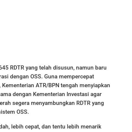
t 645 RDTR yang telah disusun, namun baru
grasi dengan OSS. Guna mempercepat
ut, Kementerian ATR/BPN tengah menyiapkan
sama dengan Kementerian Investasi agar
daerah segera menyambungkan RDTR yang
sistem OSS.
ah, lebih cepat, dan tentu lebih menarik