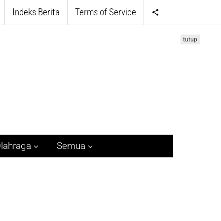
Indeks Berita
Terms of Service
tutup
lahraga
Semua