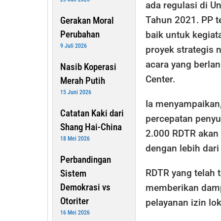
ada regulasi di U
Tahun 2021. PP 
Gerakan Moral
Perubahan
baik untuk kegia
9 Juli 2026
proyek strategis
acara yang berlan
Nasib Koperasi
Center.
Merah Putih
15 Juni 2026
Ia menyampaikan
Catatan Kaki dari
percepatan penyu
Shang Hai-China
2.000 RDTR akan 
18 Mei 2026
dengan lebih dari
Perbandingan
RDTR yang telah t
Sistem
Demokrasi vs
memberikan dampa
Otoriter
pelayanan izin lo
16 Mei 2026