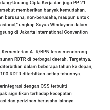
ndang-Undang Cipta Kerja dan juga PP 21
tersebut memberikan banyak kemudahan,
tan berusaha, non-berusaha, maupun untuk
 nasional,” ungkap Suyus Windayana dalam
gsung di Jakarta International Convention
, Kementerian ATR/BPN terus mendorong
sunan RDTR di berbagai daerah. Targetnya,
diterbitkan dalam beberapa tahun ke depan,
 100 RDTR diterbitkan setiap tahunnya.
erintegrasi dengan OSS terbukti
k signifikan terhadap kecepatan
kasi dan perizinan berusaha lainnya.