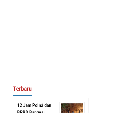
Terbaru
12 Jam Polisi dan
BPBD Banggai