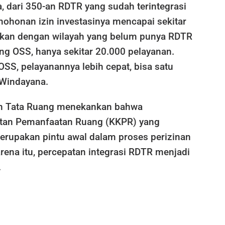
, dari 350-an RDTR yang sudah terintegrasi
ohonan izin investasinya mencapai sekitar
gkan dengan wilayah yang belum punya RDTR
ng OSS, hanya sekitar 20.000 pelayanan.
 OSS, pelayanannya lebih cepat, bisa satu
s Windayana.
rjen Tata Ruang menekankan bahwa
atan Pemanfaatan Ruang (KKPR) yang
erupakan pintu awal dalam proses perizinan
rena itu, percepatan integrasi RDTR menjadi
.