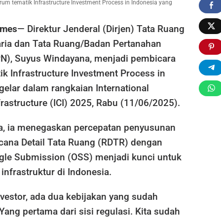
um tematik Infrastructure Investment Process in Indonesia yang
gan
imes
— Direktur Jenderal (Dirjen) Tata Ruang
ria dan Tata Ruang/Badan Pertanahan
N), Suyus Windayana, menjadi pembicara
k Infrastructure Investment Process in
gelar dalam rangkaian International
rastructure (ICI) 2025, Rabu (11/06/2025).
a, ia menegaskan percepatan penyusunan
ncana Detail Tata Ruang (RDTR) dengan
ngle Submission (OSS) menjadi kunci untuk
infrastruktur di Indonesia.
vestor, ada dua kebijakan yang sudah
Yang pertama dari sisi regulasi. Kita sudah