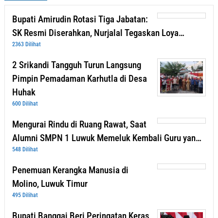
Bupati Amirudin Rotasi Tiga Jabatan:
SK Resmi Diserahkan, Nurjalal Tegaskan Loya…
2363 Dilihat
2 Srikandi Tangguh Turun Langsung
Pimpin Pemadaman Karhutla di Desa
Huhak
600 Dilihat
Mengurai Rindu di Ruang Rawat, Saat
Alumni SMPN 1 Luwuk Memeluk Kembali Guru yan…
548 Dilihat
Penemuan Kerangka Manusia di
Molino, Luwuk Timur
495 Dilihat
Bupati Banggai Beri Peringatan Keras