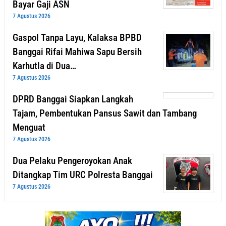
Bayar Gaji ASN
7 Agustus 2026
Gaspol Tanpa Layu, Kalaksa BPBD
Banggai Rifai Mahiwa Sapu Bersih
Karhutla di Dua…
7 Agustus 2026
DPRD Banggai Siapkan Langkah
Tajam, Pembentukan Pansus Sawit dan Tambang
Menguat
7 Agustus 2026
Dua Pelaku Pengeroyokan Anak
Ditangkap Tim URC Polresta Banggai
7 Agustus 2026