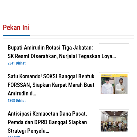
Pekan Ini
Bupati Amirudin Rotasi Tiga Jabatan:
SK Resmi Diserahkan, Nurjalal Tegaskan Loya…
2341 Dilihat
Satu Komando! SOKSI Banggai Bentuk
FORSSAN, Siapkan Karpet Merah Buat
Amirudin d…
1308 Dilihat
Antisipasi Kemacetan Dana Pusat,
Pemda dan DPRD Banggai Siapkan
Strategi Penyela…