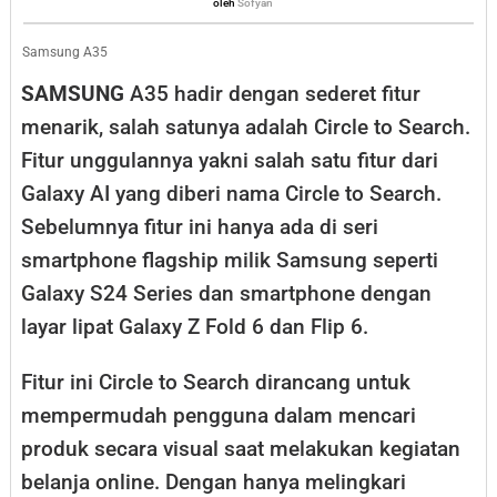
Sofyan
oleh
Sofyan
Belanja
Online
Samsung A35
Lebih
SAMSUNG
A35 hadir dengan sederet fitur
Mudah
menarik, salah satunya adalah Circle to Search.
Fitur unggulannya yakni salah satu fitur dari
Galaxy AI yang diberi nama Circle to Search.
Sebelumnya fitur ini hanya ada di seri
smartphone flagship milik Samsung seperti
Galaxy S24 Series dan smartphone dengan
layar lipat Galaxy Z Fold 6 dan Flip 6.
Fitur ini Circle to Search dirancang untuk
mempermudah pengguna dalam mencari
produk secara visual saat melakukan kegiatan
belanja online. Dengan hanya melingkari