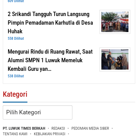
609 Dilihat
2 Srikandi Tangguh Turun Langsung
Pimpin Pemadaman Karhutla di Desa
Huhak
558 Dilihat
Mengurai Rindu di Ruang Rawat, Saat
Alumni SMPN 1 Luwuk Memeluk
Kembali Guru yan…
538 Dilihat
Kategori
Kategori
PT. LUWUK TIMES BERKAH
REDAKSI
PEDOMAN MEDIA SIBER
TENTANG KAMI
KEBIJAKAN PRIVASI