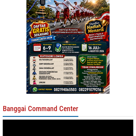
Banggai Command Center