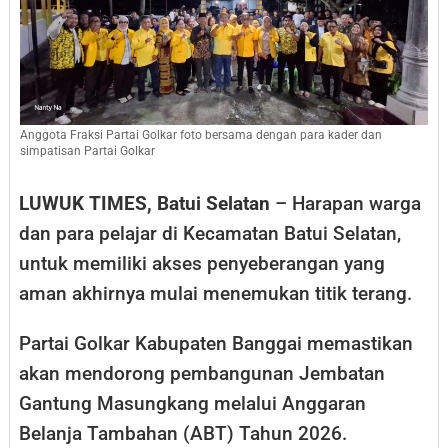
Menantang
Arus
Sungai
ke
Sekolah
Anggota Fraksi Partai Golkar foto bersama dengan para kader dan
simpatisan Partai Golkar
LUWUK TIMES, Batui Selatan
– Harapan warga
dan para pelajar di Kecamatan Batui Selatan,
untuk memiliki akses penyeberangan yang
aman akhirnya mulai menemukan titik terang.
Partai Golkar Kabupaten Banggai memastikan
akan mendorong pembangunan Jembatan
Gantung Masungkang melalui Anggaran
Belanja Tambahan (ABT) Tahun 2026.