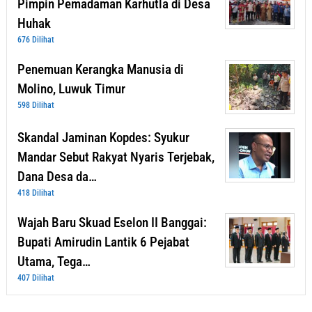
Pimpin Pemadaman Karhutla di Desa
Huhak
676 Dilihat
Penemuan Kerangka Manusia di
Molino, Luwuk Timur
598 Dilihat
Skandal Jaminan Kopdes: Syukur
Mandar Sebut Rakyat Nyaris Terjebak,
Dana Desa da…
418 Dilihat
Wajah Baru Skuad Eselon II Banggai:
Bupati Amirudin Lantik 6 Pejabat
Utama, Tega…
407 Dilihat