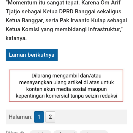
“Momentum itu sangat tepat. Karena Om Arif
Tjatjo sebagai Ketua DPRD Banggai sekaligus
Ketua Banggar, serta Pak Irwanto Kulap sebagai
Ketua Komisi yang membidangi infrastruktur,”
katanya.
Laman berikutnya
Halaman:
1
2
Ditag