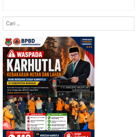
Cari
untuk: