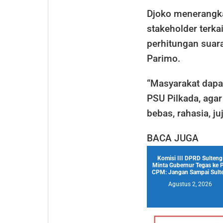
Djoko menerangk
stakeholder terka
perhitungan suar
Parimo.
“Masyarakat dapa
PSU Pilkada, aga
bebas, rahasia, ju
BACA JUGA
Komisi III DPRD Sulteng
Minta Gubernur Tegas ke 
CPM: Jangan Sampai Sulte.
Agustus 2, 2026