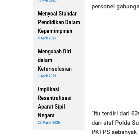
16 Mei 2026
personel gabunga
Menyoal Standar
Pendidikan Dalam
Kepemimpinan
9 April 2026
Mengubah Diri
dalam
Keterisolasian
1 April 2026
Implikasi
Resentralisasi
Aparat Sipil
“Itu terdiri dari
Negara
dari staf Polda S
25 Maret 2026
PKTPS sebanyak 1