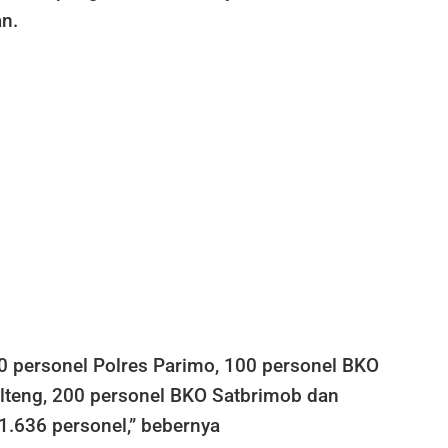
n.
 620 personel Polres Parimo, 100 personel BKO
ulteng, 200 personel BKO Satbrimob dan
.636 personel,” bebernya