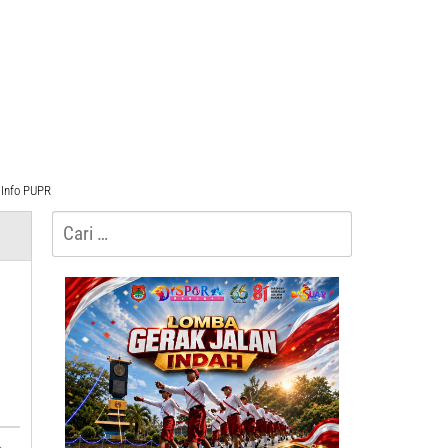
Info PUPR
Cari
untuk: