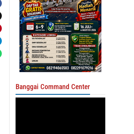
Banggai Command Center