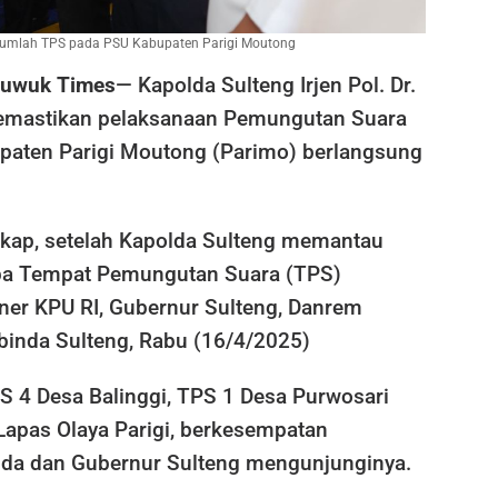
 sejumlah TPS pada PSU Kabupaten Parigi Moutong
Luwuk Times
— Kapolda Sulteng Irjen Pol. Dr.
mastikan pelaksanaan Pemungutan Suara
paten Parigi Moutong (Parimo) berlangsung
ngkap, setelah Kapolda Sulteng memantau
pa Tempat Pemungutan Suara (TPS)
er KPU RI, Gubernur Sulteng, Danrem
binda Sulteng, Rabu (16/4/2025)
S 4 Desa Balinggi, TPS 1 Desa Purwosari
apas Olaya Parigi, berkesempatan
da dan Gubernur Sulteng mengunjunginya.