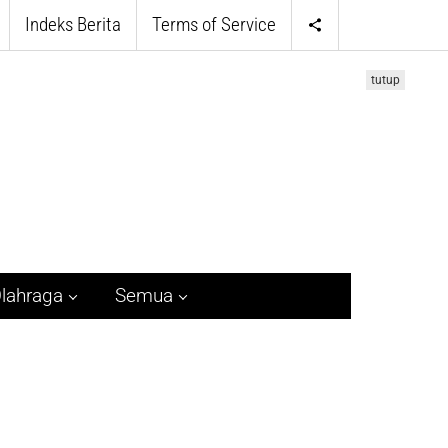
Indeks Berita
Terms of Service
tutup
lahraga
Semua