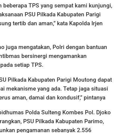
n beberapa TPS yang sempat kami kunjungi,
ksanaan PSU Pilkada Kabupaten Parigi
ng tertib dan aman,” kata Kapolda Irjen
ho juga mengatakan, Polri dengan bantuan
amtibmas bersinergi mengamankan
pada setiap TPS.
SU Pilkada Kabupaten Parigi Moutong dapat
ai mekanisme yang ada. Tetap jaga situasi
erus aman, damai dan kondusif,” pintanya
bidhumas Polda Sulteng Kombes Pol. Djoko
angkan, PSU Pilkada Kabupaten Parimo,
runkan pengamanan sebanyak 2.556