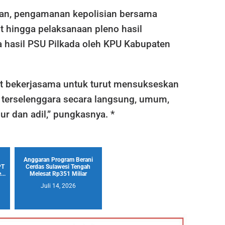
an, pengamanan kepolisian bersama
it hingga pelaksanaan pleno hasil
a hasil PSU Pilkada oleh KPU Kabupaten
t bekerjasama untuk turut mensukseskan
r terselenggara secara langsung, umum,
jur dan adil,” pungkasnya. *
Anggaran Program Berani
PT
Cerdas Sulawesi Tengah
..
Melesat Rp351 Miliar
Juli 14, 2026