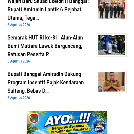
Wajah Baru Skuad Eselon II Banggai:
Bupati Amirudin Lantik 6 Pejabat
Utama, Tega…
6 Agustus 2026
Semarak HUT RI ke-81, Alun-Alun
Bumi Mutiara Luwuk Berguncang,
Ratusan Peserta P…
6 Agustus 2026
Bupati Banggai Amirudin Dukung
Program Insentif Pajak Kendaraan
Sulteng, Bebas D…
6 Agustus 2026