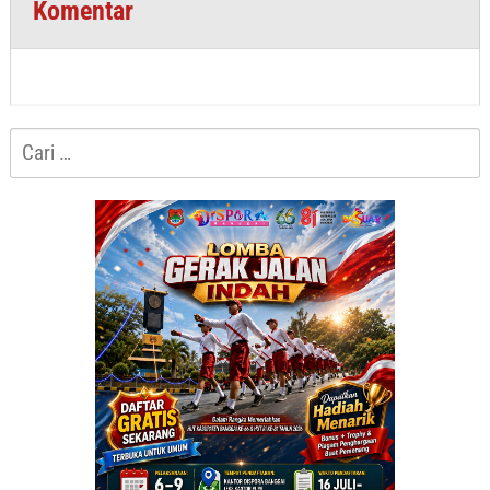
Komentar
Cari
untuk: