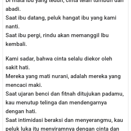
Di mata ibu yang teduh, cinta telah tumbuh dan
abadi.
Saat ibu datang, peluk hangat ibu yang kami
nanti.
Saat ibu pergi, rindu akan memanggil Ibu
kembali.
Kami sadar, bahwa cinta selalu diekor oleh
sakit hati.
Mereka yang mati nurani, adalah mereka yang
mencaci maki.
Saat ujaran benci dan fitnah ditujukan padamu,
kau menutup telinga dan mendengarnya
dengan hati.
Saat intimidasi beraksi dan menyerangmu, kau
peluk luka itu menyiramnya dengan cinta dan