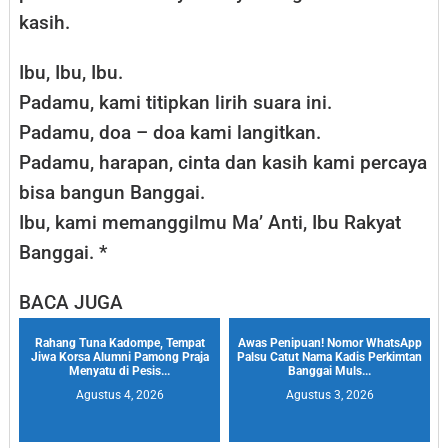
kasih.
Ibu, Ibu, Ibu.
Padamu, kami titipkan lirih suara ini.
Padamu, doa – doa kami langitkan.
Padamu, harapan, cinta dan kasih kami percaya
bisa bangun Banggai.
Ibu, kami memanggilmu Ma’ Anti, Ibu Rakyat
Banggai. *
BACA JUGA
Rahang Tuna Kadompe, Tempat
Awas Penipuan! Nomor WhatsApp
Jiwa Korsa Alumni Pamong Praja
Palsu Catut Nama Kadis Perkimtan
Menyatu di Pesis...
Banggai Muls...
Agustus 4, 2026
Agustus 3, 2026