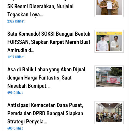
SK Resmi Diserahkan, Nurjalal
Tegaskan Loya…
2329 Dilihat
Satu Komando! SOKSI Banggai Bentuk
FORSSAN, Siapkan Karpet Merah Buat
Amirudin d…
1297 Dilihat
Asa di Balik Lahan yang Akan Dijual
dengan Harga Fantastis, Saat
Nasabah Bumiput…
696 Dilihat
Antisipasi Kemacetan Dana Pusat,
Pemda dan DPRD Banggai Siapkan
Strategi Penyela…
600 Dilihat