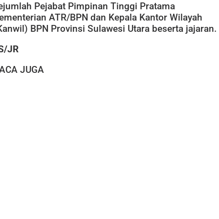
ejumlah Pejabat Pimpinan Tinggi Pratama
ementerian ATR/BPN dan Kepala Kantor Wilayah
Kanwil) BPN Provinsi Sulawesi Utara beserta jajaran. 
S/JR
ACA JUGA