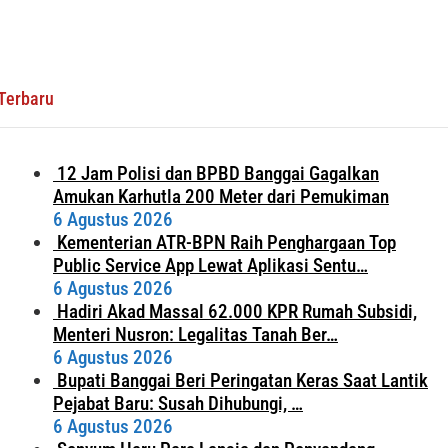
Terbaru
12 Jam Polisi dan BPBD Banggai Gagalkan
Amukan Karhutla 200 Meter dari Pemukiman
6 Agustus 2026
Kementerian ATR-BPN Raih Penghargaan Top
Public Service App Lewat Aplikasi Sentu…
6 Agustus 2026
Hadiri Akad Massal 62.000 KPR Rumah Subsidi,
Menteri Nusron: Legalitas Tanah Ber…
6 Agustus 2026
Bupati Banggai Beri Peringatan Keras Saat Lantik
Pejabat Baru: Susah Dihubungi, …
6 Agustus 2026