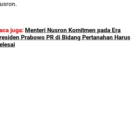
usron.
aca juga:
Menteri Nusron Komitmen pada Era
residen Prabowo PR di Bidang Pertanahan Harus
elesai