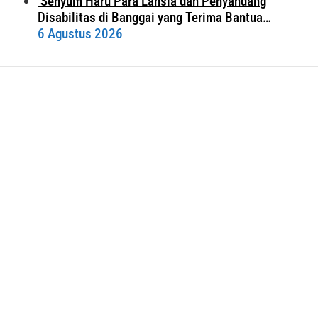
Senyum Haru Para Lansia dan Penyandang
Disabilitas di Banggai yang Terima Bantua…
6 Agustus 2026