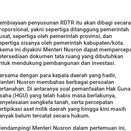
embiayaan penyusunan RDTR itu akan dibagi secara
roporsional, yakni sepertiga ditanggung pemerintah
usat, sepertiga oleh pemerintah provinsi, dan
epertiga sisanya oleh pemerintah kabupaten/kota.
kema ini diyakini Menteri Nusron dapat mempercep
etersediaan dokumen tata ruang yang dibutuhkan
ntuk mendukung pembangunan dan investasi.
ersama dengan para kepala daerah yang hadir,
enteri Nusron membahas berbagai persoalan
ertanahan. Di antaranya soal pemanfaatan Hak Guna
saha (HGU) yang telah habis masa berlakunya,
enyelesaian sengketa tanah, serta percepatan
ertipikasi aset milik daerah yang hingga kini masih
anyak belum tercatat secara hukum.
endampingi Menteri Nusron dalam pertemuan ini,