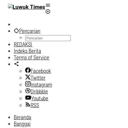
Lewati
ke
konten
Pencarian
REDAKSI
Indeks Berita
Terms of Service
Facebook
Twitter
Instagram
Dribbble
Youtube
RSS
Beranda
Banggai