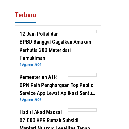
Terbaru
12 Jam Polisi dan
BPBD Banggai Gagalkan Amukan
Karhutla 200 Meter dari
Pemukiman
6 Agustus 2026
Kementerian ATR-
BPN Raih Penghargaan Top Public
Service App Lewat Aplikasi Sentu…
6 Agustus 2026
Hadiri Akad Massal
62.000 KPR Rumah Subsidi,
Menteri Nusron: Legalitas Tanah