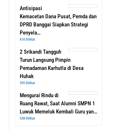
Antisipasi
Kemacetan Dana Pusat, Pemda dan
DPRD Banggai Siapkan Strategi
Penyela…
610 Dilihat
2 Srikandi Tangguh
Turun Langsung Pimpin
Pemadaman Karhutla di Desa
Huhak
559 Dilihat
Mengurai Rindu di
Ruang Rawat, Saat Alumni SMPN 1
Luwuk Memeluk Kembali Guru yan…
538 Dilihat