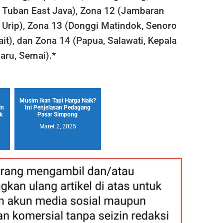
, Tuban East Java), Zona 12 (Jambaran
 Urip), Zona 13 (Donggi Matindok, Senoro
ait), dan Zona 14 (Papua, Salawati, Kepala
aru, Semai).*
Musim Ikan Tapi Harga Naik?
in
Ini Penjelasan Pedagang
k
Pasar Simpong
Maret 2, 2025