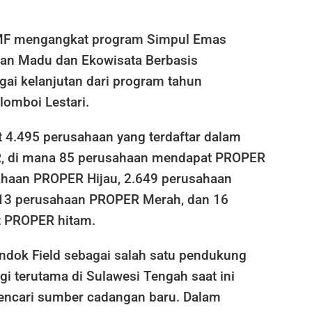
DMF mengangkat program Simpul Emas
an Madu dan Ekowisata Berbasis
gai kelanjutan dari program tahun
omboi Lestari.
t 4.495 perusahaan yang terdaftar dalam
R, di mana 85 perusahaan mendapat PROPER
haan PROPER Hijau, 2.649 perusahaan
313 perusahaan PROPER Merah, dan 16
t PROPER hitam.
ndok Field sebagai salah satu pendukung
gi terutama di Sulawesi Tengah saat ini
encari sumber cadangan baru. Dalam