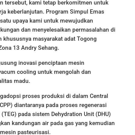
n tersebut, kami tetap berkomitmen untuk
ja keberlanjutan. Program Simpul Emas
 satu upaya kami untuk mewujudkan
ngkungan dan menyelesaikan permasalahan di
n khususnya masyarakat adat Togong
 Zona 13 Andry Sehang.
usung inovasi penciptaan mesin
 vacum cooling untuk mengolah dan
litas madu.
gadopsi proses produksi di dalam Central
(CPP) diantaranya pada proses regenerasi
l (TEG) pada sistem Dehydration Unit (DHU)
kan kandungan air pada gas yang kemudian
mesin pasteurisasi.