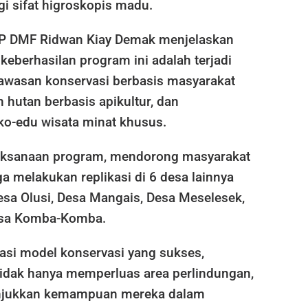
i sifat higroskopis madu.
EP DMF Ridwan Kiay Demak menjelaskan
keberhasilan program ini adalah terjadi
wasan konservasi berbasis masyarakat
 hutan berbasis apikultur, dan
o-edu wisata minat khusus.
laksanaan program, mendorong masyarakat
 melakukan replikasi di 6 desa lainnya
esa Olusi, Desa Mangais, Desa Meselesek,
Desa Komba-Komba.
asi model konservasi yang sukses,
tidak hanya memperluas area perlindungan,
unjukkan kemampuan mereka dalam