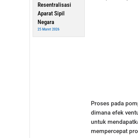
Resentralisasi
Aparat Sipil
Negara
25 Maret 2026
Proses pada pom
dimana efek vent
untuk mendapatka
mempercepat pros