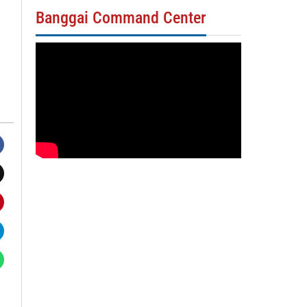
Banggai Command Center