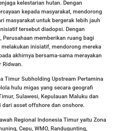
njaga kelestarian hutan. Dengan
cayaan kepada masyarakat, mendorong
dari masyarakat untuk bergerak lebih jauh
inisiatif tersebut diadopsi. Dengan
, Perusahaan memberikan ruang bagi
 melakukan inisiatif, mendorong mereka
pada akhirnya bersama-sama merayakan
ar Ridwan.
ia Timur Subholding Upstream Pertamina
ola hulu migas yang secara geografi
 Timur, Sulawesi, Kepulauan Maluku dan
i dari asset offshore dan onshore.
bawah Regional Indonesia Timur yaitu Zona
muning, Cepu, WMO, Randugunting,