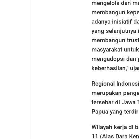
mengelola dan me
membangun keper
adanya inisiatif 
yang selanjutnya 
membangun trust
masyarakat untuk
mengadopsi dan 
keberhasilan,” uj
Regional Indones
merupakan pengel
tersebar di Jawa
Papua yang terdir
Wilayah kerja di 
11 (Alas Dara Ke