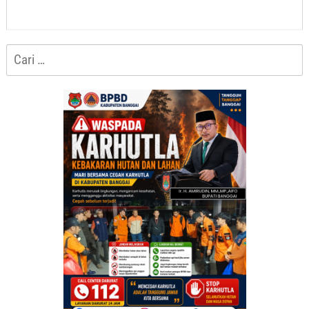
Cari
untuk: