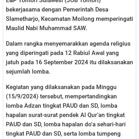
E&P Tomori Sulawesi (JOB Tomori)
bekerjasama dengan Pemerintah Desa
Slametharjo, Kecamatan Moilong memperingati
Maulid Nabi Muhammad SAW.
Dalam rangka menyemarakkan agenda religius
yang diperingati pada 12 Rabiul Awal yang
jatuh pada 16 September 2024 itu dilaksanakan
sejumlah lomba.
Kegiatan yang dilaksanakan pada Minggu
(15/9/2024) tersebut, mempertandingkan
lomba Adzan tingkat PAUD dan SD, lomba
hapalan surat-surat pendek Al Qur’an tingkat
PAUD dan SD, lomba hapalan do’a sehari-hari
tingkat PAUD dan SD, serta lomba tumpeng