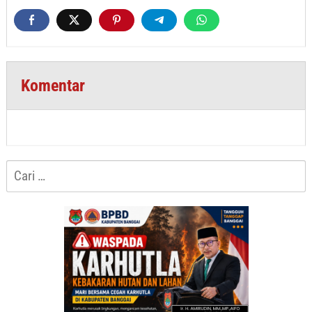
Komentar
Cari
untuk: