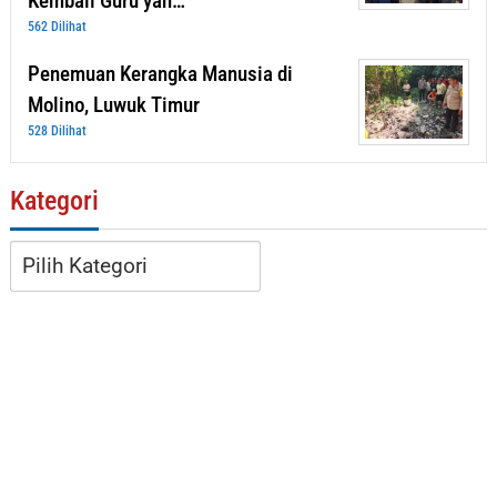
Kembali Guru yan…
562 Dilihat
Penemuan Kerangka Manusia di
Molino, Luwuk Timur
528 Dilihat
Kategori
Kategori