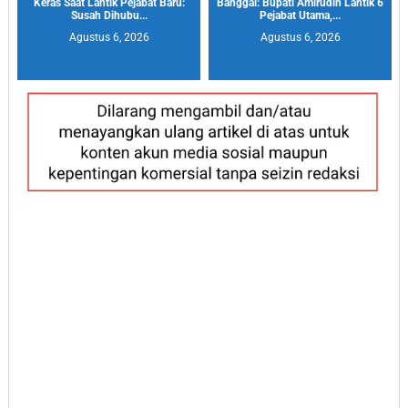
Keras Saat Lantik Pejabat Baru:
Banggai: Bupati Amirudin Lantik 6
Susah Dihubu...
Pejabat Utama,...
Agustus 6, 2026
Agustus 6, 2026