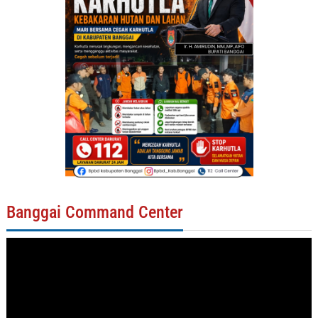
Banggai Command Center