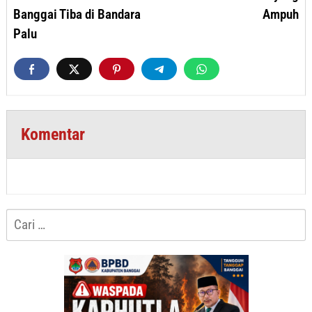
Banggai Tiba di Bandara
Ampuh
Palu
Komentar
Cari
untuk: