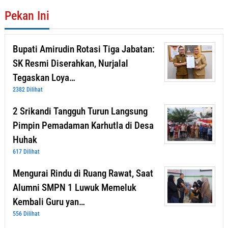
Pekan Ini
Bupati Amirudin Rotasi Tiga Jabatan:
SK Resmi Diserahkan, Nurjalal
Tegaskan Loya…
2382 Dilihat
2 Srikandi Tangguh Turun Langsung
Pimpin Pemadaman Karhutla di Desa
Huhak
617 Dilihat
Mengurai Rindu di Ruang Rawat, Saat
Alumni SMPN 1 Luwuk Memeluk
Kembali Guru yan…
556 Dilihat