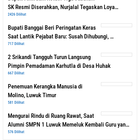
SK Resmi Diserahkan, Nurjalal Tegaskan Loya…
2426 Dilihat
Bupati Banggai Beri Peringatan Keras
Saat Lantik Pejabat Baru: Susah Dihubungi, …
717 Dilihat
2 Srikandi Tangguh Turun Langsung
Pimpin Pemadaman Karhutla di Desa Huhak
667 Dilihat
Penemuan Kerangka Manusia di
Molino, Luwuk Timur
581 Dilihat
Mengurai Rindu di Ruang Rawat, Saat
Alumni SMPN 1 Luwuk Memeluk Kembali Guru yan…
576 Dilihat