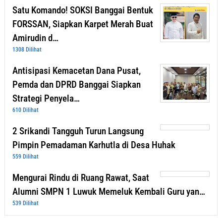
Satu Komando! SOKSI Banggai Bentuk
FORSSAN, Siapkan Karpet Merah Buat
Amirudin d…
1308 Dilihat
Antisipasi Kemacetan Dana Pusat,
Pemda dan DPRD Banggai Siapkan
Strategi Penyela…
610 Dilihat
2 Srikandi Tangguh Turun Langsung
Pimpin Pemadaman Karhutla di Desa Huhak
559 Dilihat
Mengurai Rindu di Ruang Rawat, Saat
Alumni SMPN 1 Luwuk Memeluk Kembali Guru yan…
539 Dilihat