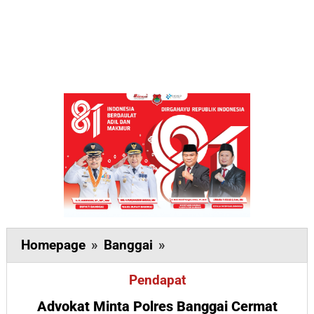
Advokat
Homepage
»
Banggai
»
Minta
Pendapat
Polres
Banggai
Advokat Minta Polres Banggai Cermat