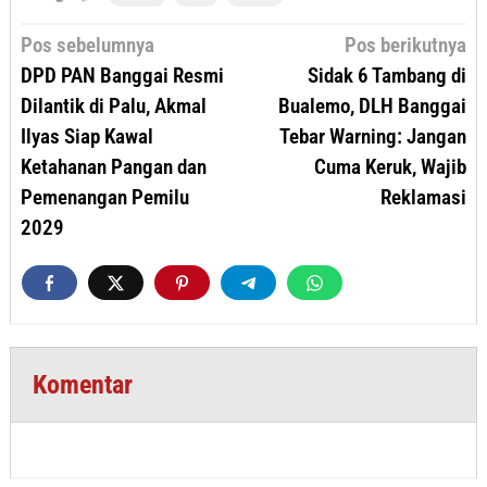
Navigasi
Pos sebelumnya
Pos berikutnya
pos
DPD PAN Banggai Resmi
Sidak 6 Tambang di
Dilantik di Palu, Akmal
Bualemo, DLH Banggai
Ilyas Siap Kawal
Tebar Warning: Jangan
Ketahanan Pangan dan
Cuma Keruk, Wajib
Pemenangan Pemilu
Reklamasi
2029
Komentar