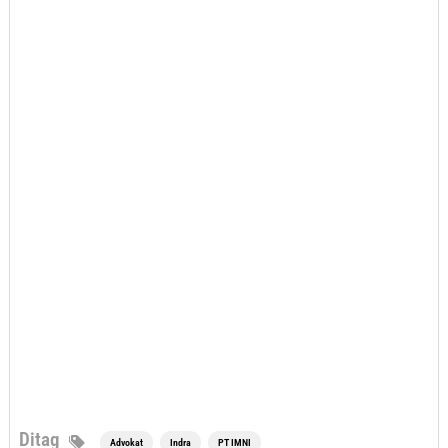
Ditag
Advokat
Indra
PT IMNI