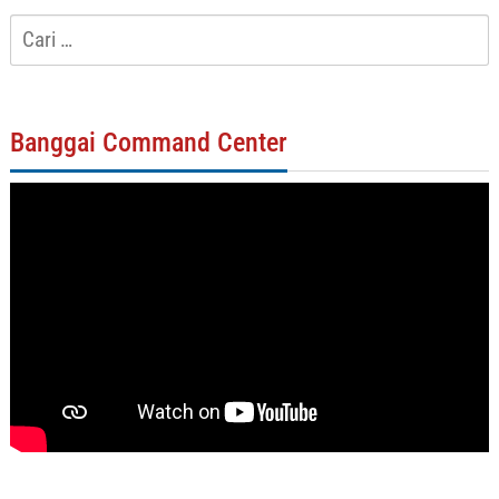
Cari
untuk:
Banggai Command Center