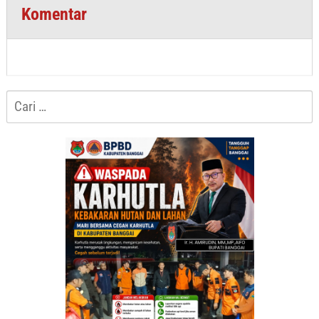
Komentar
Cari
untuk: