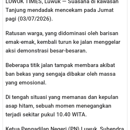
LUWUK TIMES, Luwuk — Suasana di kawasan
Tanjung mendadak mencekam pada Jumat
pagi (03/07/2026).
Ratusan warga, yang didominasi oleh barisan
emak-emak, kembali turun ke jalan menggelar
aksi demonstrasi besar-besaran.
Beberapa titik jalan tampak membara akibat
ban bekas yang sengaja dibakar oleh massa
yang emosional.
Di tengah situasi yang memanas dan kepulan
asap hitam, sebuah momen menegangkan
terjadi sekitar pukul 10.40 WITA.
Ketua Pengadilan Negeri (PN) Luwuk, Suhendra