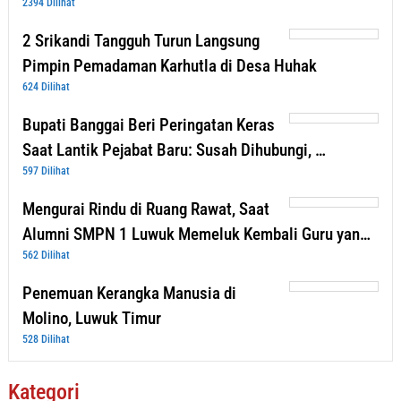
2394 Dilihat
2 Srikandi Tangguh Turun Langsung
Pimpin Pemadaman Karhutla di Desa Huhak
624 Dilihat
Bupati Banggai Beri Peringatan Keras
Saat Lantik Pejabat Baru: Susah Dihubungi, …
597 Dilihat
Mengurai Rindu di Ruang Rawat, Saat
Alumni SMPN 1 Luwuk Memeluk Kembali Guru yan…
562 Dilihat
Penemuan Kerangka Manusia di
Molino, Luwuk Timur
528 Dilihat
Kategori