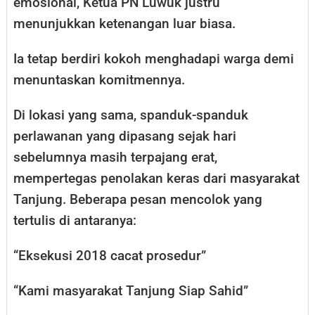
emosional, Ketua PN Luwuk justru
menunjukkan ketenangan luar biasa.
Ia tetap berdiri kokoh menghadapi warga demi
menuntaskan komitmennya.
Di lokasi yang sama, spanduk-spanduk
perlawanan yang dipasang sejak hari
sebelumnya masih terpajang erat,
mempertegas penolakan keras dari masyarakat
Tanjung. Beberapa pesan mencolok yang
tertulis di antaranya:
“Eksekusi 2018 cacat prosedur”
“Kami masyarakat Tanjung Siap Sahid”