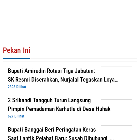
Pekan Ini
Bupati Amirudin Rotasi Tiga Jabatan:
SK Resmi Diserahkan, Nurjalal Tegaskan Loya…
2398 Dilihat
2 Srikandi Tangguh Turun Langsung
Pimpin Pemadaman Karhutla di Desa Huhak
627 Dilihat
Bupati Banggai Beri Peringatan Keras
Saat Lantik Pejabat Baru: Susah Dihubungi, …