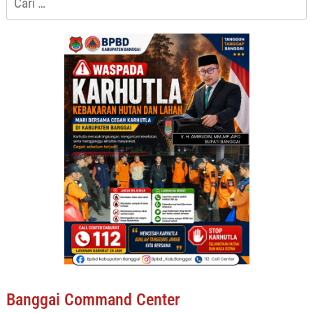
untuk:
Banggai Command Center