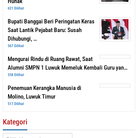
Huhak
621 Dilihat
Bupati Banggai Beri Peringatan Keras
Saat Lantik Pejabat Baru: Susah
Dihubungi, …
567 Dilihat
Mengurai Rindu di Ruang Rawat, Saat
Alumni SMPN 1 Luwuk Memeluk Kembali Guru yan…
558 Dilihat
Penemuan Kerangka Manusia di
Molino, Luwuk Timur
517 Dilihat
Kategori
Kategori