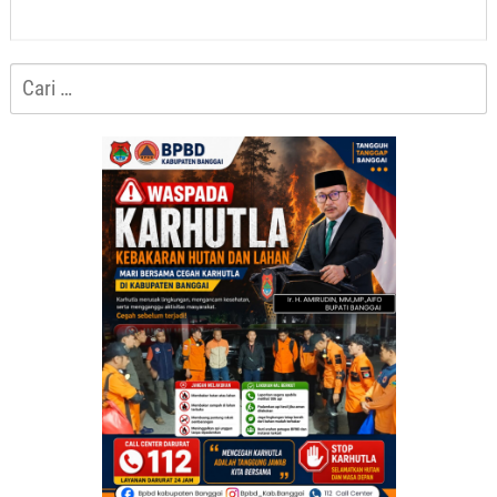
Cari
untuk: