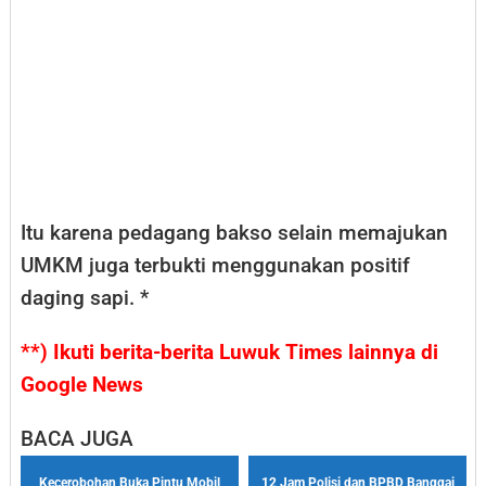
Itu karena pedagang bakso selain memajukan
UMKM juga terbukti menggunakan positif
daging sapi. *
**) Ikuti berita-berita Luwuk Times lainnya di
Google News
BACA JUGA
Kecerobohan Buka Pintu Mobil
12 Jam Polisi dan BPBD Banggai