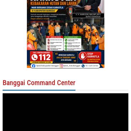
Banggai Command Center