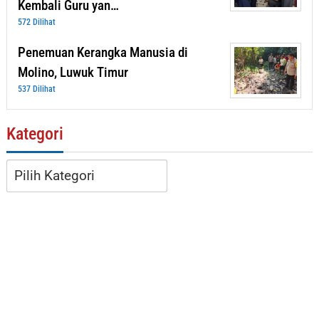
Kembali Guru yan…
572 Dilihat
Penemuan Kerangka Manusia di
Molino, Luwuk Timur
537 Dilihat
Kategori
Kategori