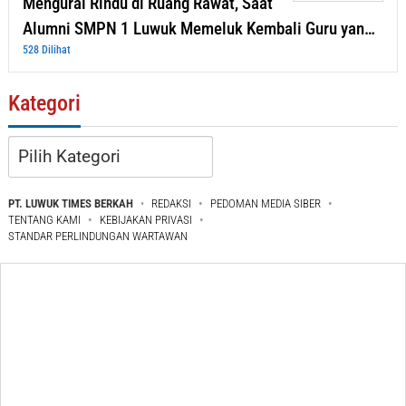
Mengurai Rindu di Ruang Rawat, Saat
Alumni SMPN 1 Luwuk Memeluk Kembali Guru yan…
528 Dilihat
Kategori
Kategori
PT. LUWUK TIMES BERKAH
REDAKSI
PEDOMAN MEDIA SIBER
TENTANG KAMI
KEBIJAKAN PRIVASI
STANDAR PERLINDUNGAN WARTAWAN