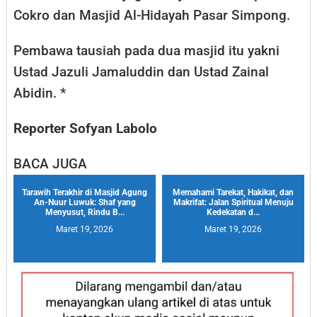
Cokro dan Masjid Al-Hidayah Pasar Simpong.
Pembawa tausiah pada dua masjid itu yakni
Ustad Jazuli Jamaluddin dan Ustad Zainal
Abidin. *
Reporter Sofyan Labolo
BACA JUGA
Tarawih Terakhir di Masjid Agung
Memahami Tarekat, Hakikat, dan
An-Nuur Luwuk: Shaf yang
Makrifat: Jalan Spiritual Menuju
Menyusut, Rindu B...
Kedekatan d...
Maret 19, 2026
Maret 19, 2026