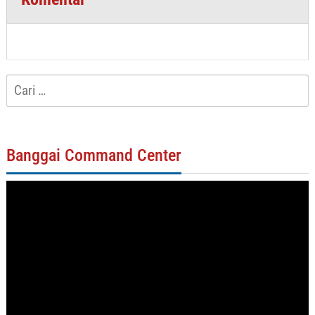
Cari
untuk:
Banggai Command Center