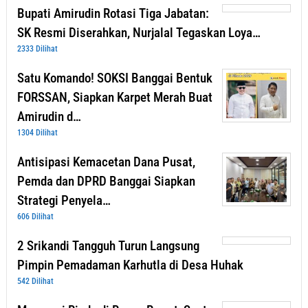
Bupati Amirudin Rotasi Tiga Jabatan:
SK Resmi Diserahkan, Nurjalal Tegaskan Loya…
2333 Dilihat
Satu Komando! SOKSI Banggai Bentuk
FORSSAN, Siapkan Karpet Merah Buat
Amirudin d…
1304 Dilihat
Antisipasi Kemacetan Dana Pusat,
Pemda dan DPRD Banggai Siapkan
Strategi Penyela…
606 Dilihat
2 Srikandi Tangguh Turun Langsung
Pimpin Pemadaman Karhutla di Desa Huhak
542 Dilihat