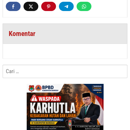
Komentar
Cari
untuk: