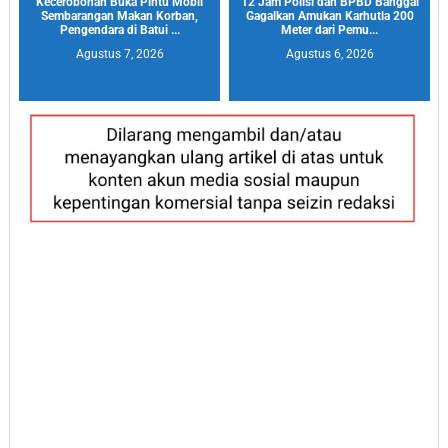
Kecerobohan Buka Pintu Mobil
12 Jam Polisi dan BPBD Banggai
Sembarangan Makan Korban,
Gagalkan Amukan Karhutla 200
Pengendara di Batui ...
Meter dari Pemu...
Agustus 7, 2026
Agustus 6, 2026