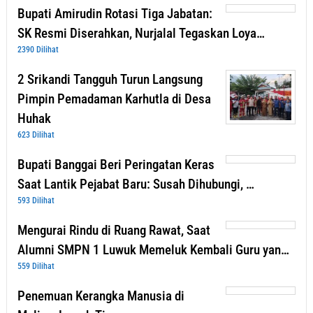
Bupati Amirudin Rotasi Tiga Jabatan:
SK Resmi Diserahkan, Nurjalal Tegaskan Loya…
2390 Dilihat
2 Srikandi Tangguh Turun Langsung
Pimpin Pemadaman Karhutla di Desa
Huhak
623 Dilihat
Bupati Banggai Beri Peringatan Keras
Saat Lantik Pejabat Baru: Susah Dihubungi, …
593 Dilihat
Mengurai Rindu di Ruang Rawat, Saat
Alumni SMPN 1 Luwuk Memeluk Kembali Guru yan…
559 Dilihat
Penemuan Kerangka Manusia di