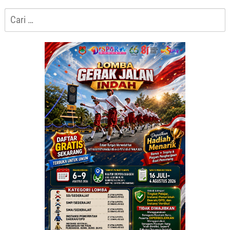
Cari
untuk: