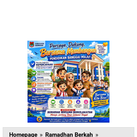
ORARI
Homepage
»
Ramadhan Berkah
»