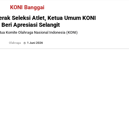
KONI Banggai
erak Seleksi Atlet, Ketua Umum KONI
Beri Apresiasi Selangit
a Komite Olahraga Nasional Indonesia (KONI)
oleh
Olahraga
1 Juni 2026
Sofyan