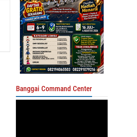
Banggai Command Center