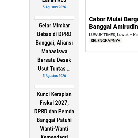
5 Agustus 2026
Cabor Mulai Berg
Gelar Mimbar
Banggai Amirudin 
Bebas di DPRD
LUWUK TIMES, Luwuk – Ketu
SELENGKAPNYA
Banggai, Aliansi
Mahasiswa
Bersatu Desak
Usut Tuntas …
5 Agustus 2026
Kunci Kerapian
Fiskal 2027,
DPRD dan Pemda
Banggai Patuhi
Wanti-Wanti
Kemendagri