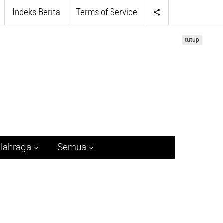
Indeks Berita
Terms of Service
tutup
lahraga
Semua