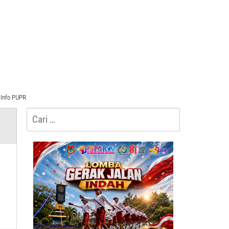
Info PUPR
Cari
untuk: