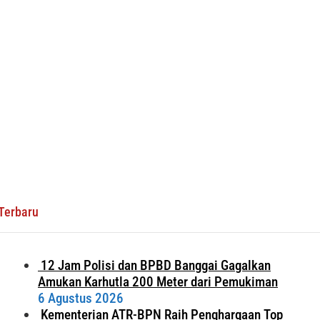
Terbaru
12 Jam Polisi dan BPBD Banggai Gagalkan
Amukan Karhutla 200 Meter dari Pemukiman
6 Agustus 2026
Kementerian ATR-BPN Raih Penghargaan Top