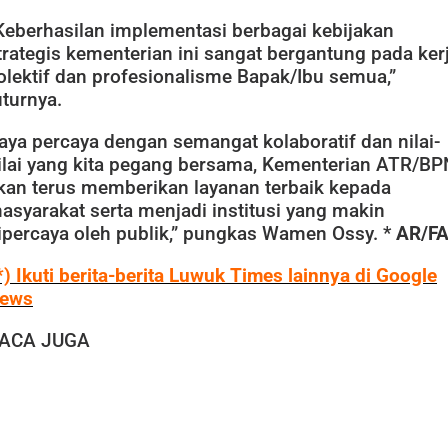
Keberhasilan implementasi berbagai kebijakan
trategis kementerian ini sangat bergantung pada ker
olektif dan profesionalisme Bapak/Ibu semua,”
uturnya.
aya percaya dengan semangat kolaboratif dan nilai-
ilai yang kita pegang bersama, Kementerian ATR/BP
kan terus memberikan layanan terbaik kepada
asyarakat serta menjadi institusi yang makin
ipercaya oleh publik,” pungkas Wamen Ossy. *
AR/F
*) Ikuti berita-berita Luwuk Times lainnya di Google
ews
ACA JUGA