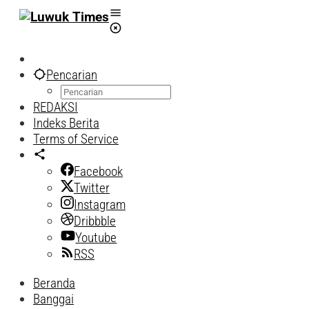
Lewati
ke
konten
Pencarian
REDAKSI
Indeks Berita
Terms of Service
Facebook
Twitter
Instagram
Dribbble
Youtube
RSS
Beranda
Banggai