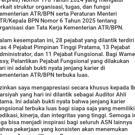
erkait struktur organisasi, tugas, dan fungsi
ementerian ATR/BPN serta Peraturan Menteri
TR/Kepala BPN Nomor 6 Tahun 2025 tentang
rganisasi dan Tata Kerja Kementerian ATR/BPN.
alam kesempatan ini, 28 pejabat yang dilantik terdiri
tas 4 Pejabat Pimpinan Tinggi Pratama, 13 Pejabat
dministrator, dan 11 Pejabat Fungsional. Bagi Wam
ssy, Pelantikan Pejabat Fungsional yang dilakukan
ari ini adalah bukti nyata jenjang karier di
ementerian ATR/BPN terbuka luas.
Izinkan saya mengapresiasi secara khusus kepada I
arsiyah yang hari ini dilantik sebagai Auditor Ahli
tama. Ini adalah bukti nyata bahwa jenjang karier
ungsional terbuka luas bagi siapa saja yang memiliki
edikasi, kinerja, dan integritas yang tinggi. Semoga i
uga bisa menjadi inspirasi bagi seluruh ASN lainnya
ahwa pekerjaan yang konsisten akan menemukan