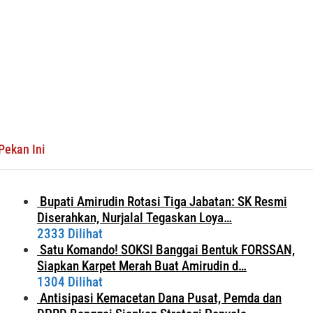
Pekan Ini
Bupati Amirudin Rotasi Tiga Jabatan: SK Resmi
Diserahkan, Nurjalal Tegaskan Loya…
2333 Dilihat
Satu Komando! SOKSI Banggai Bentuk FORSSAN,
Siapkan Karpet Merah Buat Amirudin d…
1304 Dilihat
Antisipasi Kemacetan Dana Pusat, Pemda dan