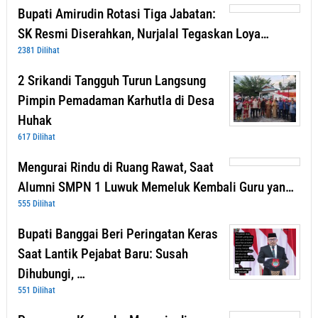
Bupati Amirudin Rotasi Tiga Jabatan:
SK Resmi Diserahkan, Nurjalal Tegaskan Loya…
2381 Dilihat
2 Srikandi Tangguh Turun Langsung
Pimpin Pemadaman Karhutla di Desa
Huhak
617 Dilihat
Mengurai Rindu di Ruang Rawat, Saat
Alumni SMPN 1 Luwuk Memeluk Kembali Guru yan…
555 Dilihat
Bupati Banggai Beri Peringatan Keras
Saat Lantik Pejabat Baru: Susah
Dihubungi, …
551 Dilihat