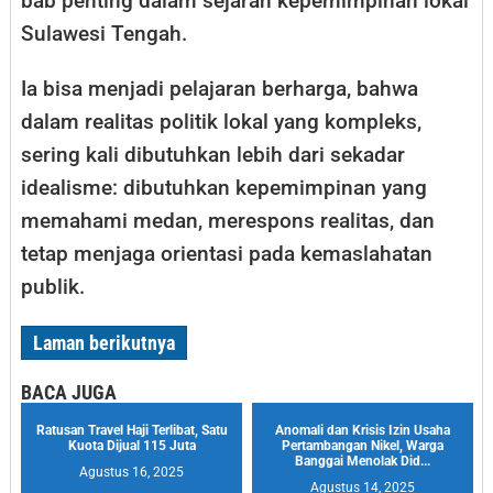
bab penting dalam sejarah kepemimpinan lokal
Sulawesi Tengah.
Ia bisa menjadi pelajaran berharga, bahwa
dalam realitas politik lokal yang kompleks,
sering kali dibutuhkan lebih dari sekadar
idealisme: dibutuhkan kepemimpinan yang
memahami medan, merespons realitas, dan
tetap menjaga orientasi pada kemaslahatan
publik.
Laman berikutnya
BACA JUGA
Ratusan Travel Haji Terlibat, Satu
Anomali dan Krisis Izin Usaha
Kuota Dijual 115 Juta
Pertambangan Nikel, Warga
Banggai Menolak Did...
Agustus 16, 2025
Agustus 14, 2025