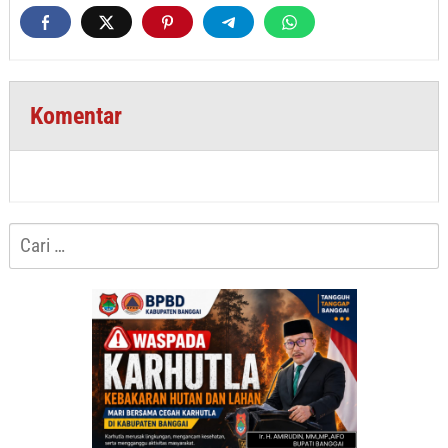
Komentar
Cari
untuk: