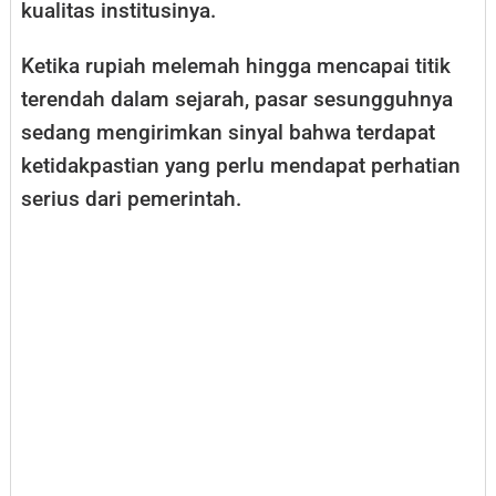
kualitas institusinya.
Ketika rupiah melemah hingga mencapai titik
terendah dalam sejarah, pasar sesungguhnya
sedang mengirimkan sinyal bahwa terdapat
ketidakpastian yang perlu mendapat perhatian
serius dari pemerintah.