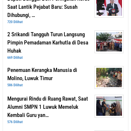
Saat Lantik Pejabat Baru: Susah
Dihubungi, …
720 Dilihat
2 Srikandi Tangguh Turun Langsung
Pimpin Pemadaman Karhutla di Desa
Huhak
669 Dilihat
Penemuan Kerangka Manusia di
Molino, Luwuk Timur
586 Dilihat
Mengurai Rindu di Ruang Rawat, Saat
Alumni SMPN 1 Luwuk Memeluk
Kembali Guru yan…
576 Dilihat