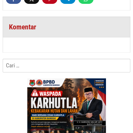
Komentar
Cari
untuk: