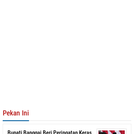
Pekan Ini
Bupati Banggai Beri Peringatan Keras