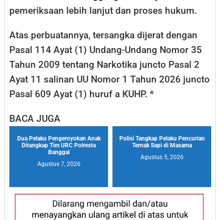
pemeriksaan lebih lanjut dan proses hukum.
Atas perbuatannya, tersangka dijerat dengan
Pasal 114 Ayat (1) Undang-Undang Nomor 35
Tahun 2009 tentang Narkotika juncto Pasal 2
Ayat 11 salinan UU Nomor 1 Tahun 2026 juncto
Pasal 609 Ayat (1) huruf a KUHP. *
BACA JUGA
Dua Pelaku Pengeroyokan Anak
Polisi Tangkap Pelaku Pencurian
Ditangkap Tim URC Polresta
Ternak Sapi di Masama
Banggai
Agustus 5, 2026
Agustus 7, 2026