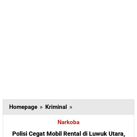
Polisi
Homepage
»
Kriminal
»
Cegat
Narkoba
Mobil
Rental
Polisi Cegat Mobil Rental di Luwuk Utara,