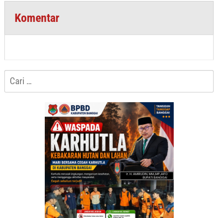
Komentar
Cari
untuk: