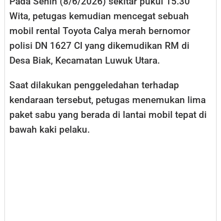
Pada Senin (8/6/2026) sekitar pukul 15.30
Wita, petugas kemudian mencegat sebuah
mobil rental Toyota Calya merah bernomor
polisi DN 1627 CI yang dikemudikan RM di
Desa Biak, Kecamatan Luwuk Utara.
Saat dilakukan penggeledahan terhadap
kendaraan tersebut, petugas menemukan lima
paket sabu yang berada di lantai mobil tepat di
bawah kaki pelaku.