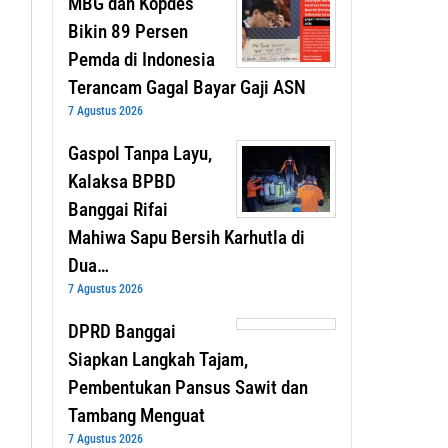
MBG dan Kopdes
Bikin 89 Persen
Pemda di Indonesia
Terancam Gagal Bayar Gaji ASN
7 Agustus 2026
Gaspol Tanpa Layu,
Kalaksa BPBD
Banggai Rifai
Mahiwa Sapu Bersih Karhutla di
Dua…
7 Agustus 2026
DPRD Banggai
Siapkan Langkah Tajam,
Pembentukan Pansus Sawit dan
Tambang Menguat
7 Agustus 2026