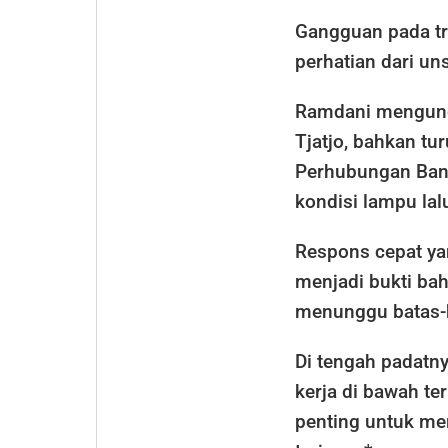
Gangguan pada tra
perhatian dari uns
Ramdani mengungk
Tjatjo, bahkan tu
Perhubungan Bang
kondisi lampu lalu
Respons cepat ya
menjadi bukti bah
menunggu batas-
Di tengah padatny
kerja di bawah t
penting untuk me