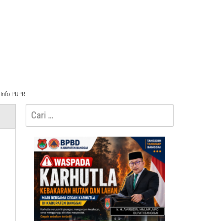
Info PUPR
Cari
untuk: