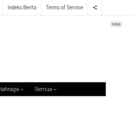
Indeks Berita
Terms of Service
tutup
lahraga
Semua