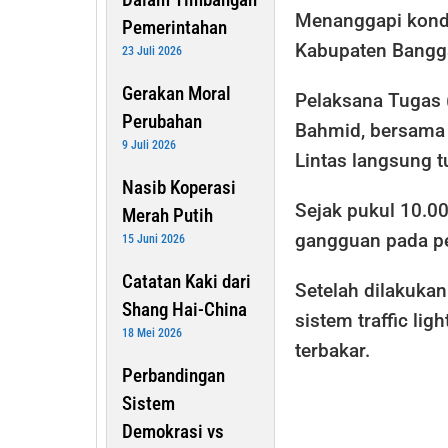
Menanggapi kondi
Pemerintahan
Kabupaten Bangg
23 Juli 2026
Gerakan Moral
Pelaksana Tugas 
Perubahan
Bahmid, bersama 
9 Juli 2026
Lintas langsung t
Nasib Koperasi
Sejak pukul 10.00
Merah Putih
gangguan pada per
15 Juni 2026
Catatan Kaki dari
Setelah dilakuka
Shang Hai-China
sistem traffic li
18 Mei 2026
terbakar.
Perbandingan
Sistem
Demokrasi vs