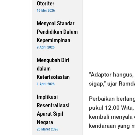
Otoriter
16 Mei 2026
Menyoal Standar
Pendidikan Dalam
Kepemimpinan
9 April 2026
Mengubah Diri
dalam
“Adaptor hangus, 
Keterisolasian
sigap,” ujar Ramd
1 April 2026
Implikasi
Perbaikan berlan
Resentralisasi
pukul 12.00 Wita, 
Aparat Sipil
kembali menyala 
Negara
kendaraan yang me
25 Maret 2026