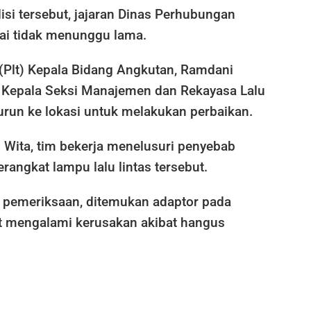
si tersebut, jajaran Dinas Perhubungan
ai tidak menunggu lama.
(Plt) Kepala Bidang Angkutan, Ramdani
Kepala Seksi Manajemen dan Rekayasa Lalu
urun ke lokasi untuk melakukan perbaikan.
 Wita, tim bekerja menelusuri penyebab
angkat lampu lalu lintas tersebut.
n pemeriksaan, ditemukan adaptor pada
ght mengalami kerusakan akibat hangus