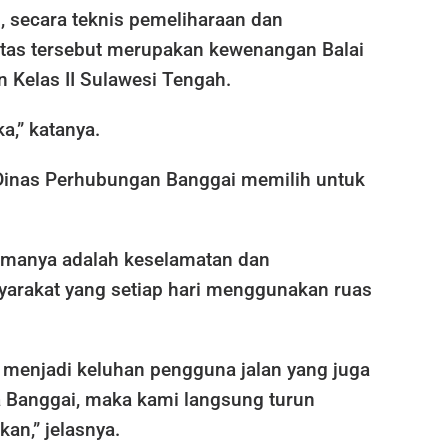
 secara teknis pemeliharaan dan
itas tersebut merupakan kewenangan Balai
n Kelas II Sulawesi Tengah.
a,” katanya.
Dinas Perhubungan Banggai memilih untuk
amanya adalah keselamatan dan
rakat yang setiap hari menggunakan ruas
h menjadi keluhan pengguna jalan yang juga
Banggai, maka kami langsung turun
an,” jelasnya.