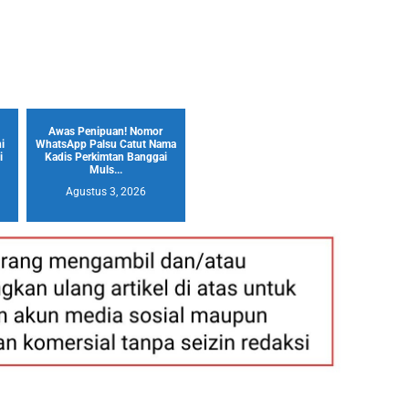
Awas Penipuan! Nomor
i
WhatsApp Palsu Catut Nama
i
Kadis Perkimtan Banggai
Muls...
Agustus 3, 2026