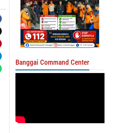
Banggai Command Center