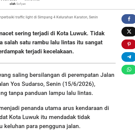
Sofyan
oleh
Sofyan
rbaiki traffic light di Simpang 4 Kelurahan Karaton, Senin
 macet sering terjadi di Kota Luwuk. Tidak
a salah satu rambu lalu lintas itu sangat
erdampak terjadi kecelakaan.
ang saling bersilangan di perempatan Jalan
alan Yos Sudarso, Senin (15/6/2026),
ng tanpa panduan lampu lalu lintas.
g menjadi penanda utama arus kendaraan di
padat Kota Luwuk itu mendadak tidak
u keluhan para pengguna jalan.