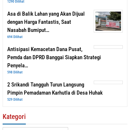
1290 Dilihat
Asa di Balik Lahan yang Akan Dijual
dengan Harga Fantastis, Saat
Nasabah Bumiput…
694 Dilihat
Antisipasi Kemacetan Dana Pusat,
Pemda dan DPRD Banggai Siapkan Strategi
Penyela…
598 Dilihat
2 Srikandi Tangguh Turun Langsung
Pimpin Pemadaman Karhutla di Desa Huhak
529 Dilihat
Kategori