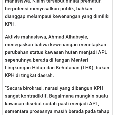
mahasiswa. Klaim tersebut dinilai prematur,
Konflik
berpotensi menyesatkan publik, bahkan
Agraria
dianggap melampaui kewenangan yang dimiliki
KPH.
Aktivis mahasiswa, Ahmad Alhabsyie,
menegaskan bahwa kewenangan menetapkan
perubahan status kawasan hutan menjadi APL
sepenuhnya berada di tangan Menteri
Lingkungan Hidup dan Kehutanan (LHK), bukan
KPH di tingkat daerah.
“Secara birokrasi, narasi yang dibangun KPH
sangat kontradiktif. Bagaimana mungkin suatu
kawasan disebut sudah pasti menjadi APL,
sementara prosesnya masih berada pada tahap